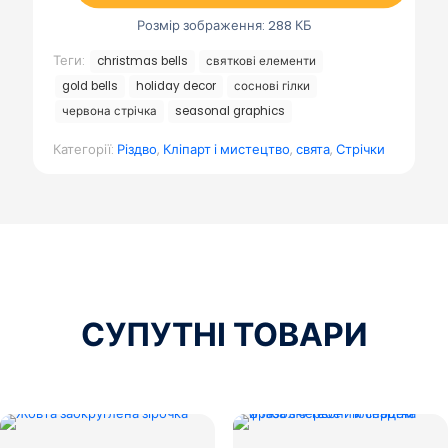
Розмір зображення: 288 КБ
Теги:
christmas bells
святкові елементи
gold bells
holiday decor
соснові гілки
червона стрічка
seasonal graphics
Категорії:
Різдво
,
Кліпарт і мистецтво
,
свята
,
Стрічки
СУПУТНІ ТОВАРИ