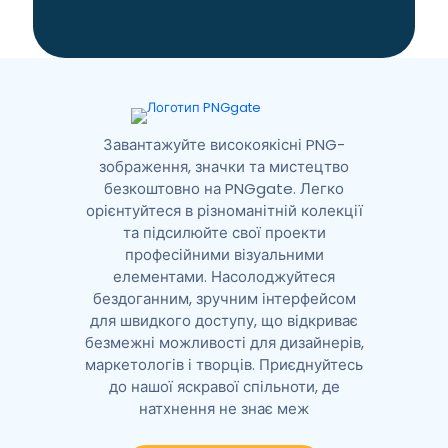
t
i
v
e
:
Завантажуйте високоякісні PNG-
зображення, значки та мистецтво
безкоштовно на PNGgate. Легко
орієнтуйтеся в різноманітній колекції
та підсилюйте свої проекти
професійними візуальними
елементами. Насолоджуйтеся
бездоганним, зручним інтерфейсом
для швидкого доступу, що відкриває
безмежні можливості для дизайнерів,
маркетологів і творців. Приєднуйтесь
до нашої яскравої спільноти, де
натхнення не знає меж