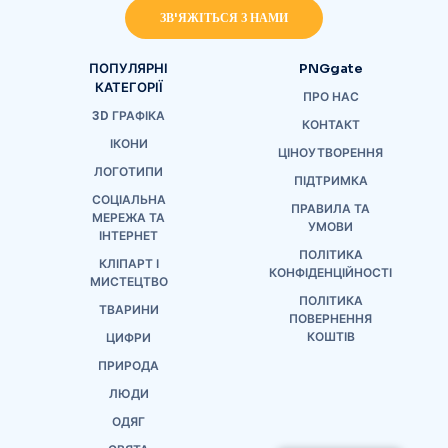
ЗВ'ЯЖІТЬСЯ З НАМИ
ПОПУЛЯРНІ
PNGgate
КАТЕГОРІЇ
ПРО НАС
3D ГРАФІКА
КОНТАКТ
ІКОНИ
ЦІНОУТВОРЕННЯ
ЛОГОТИПИ
ПІДТРИМКА
СОЦІАЛЬНА
ПРАВИЛА ТА
МЕРЕЖА ТА
УМОВИ
ІНТЕРНЕТ
ПОЛІТИКА
КЛІПАРТ І
КОНФІДЕНЦІЙНОСТІ
МИСТЕЦТВО
ПОЛІТИКА
ТВАРИНИ
ПОВЕРНЕННЯ
КОШТІВ
ЦИФРИ
ПРИРОДА
ЛЮДИ
ОДЯГ