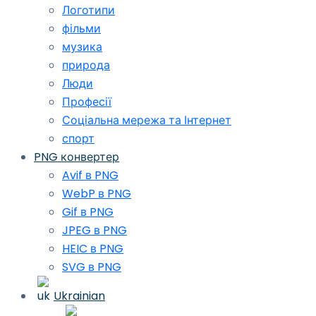
Логотипи
фільми
музика
природа
Люди
Професії
Соціальна мережа та Інтернет
спорт
PNG конвертер
Avif в PNG
WebP в PNG
Gif в PNG
JPEG в PNG
HEIC в PNG
SVG в PNG
Ukrainian