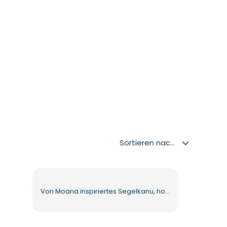
Von Moana inspiriertes Segelkanu, hochwertiges kostenloses PNG