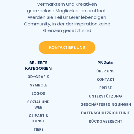
Vermarktern und Kreativen
grenzenlose Möglichkeiten eröffnet.
Werden Sie Teil unserer lebendigen
Community, in der der Inspiration keine
Grenzen gesetzt sind
KONTAKTIERE UNS
BELIEBTE
PNGate
KATEGORIEN
ÜBER UNS
3D-GRAFIK
KONTAKT
SYMBOLE
PREISE
LOGOS
UNTERSTÜTZUNG
SOZIAL UND
GESCHÄFTSBEDINGUNGEN
WEB
DATENSCHUTZRICHTLINIE
CLIPART &
KUNST
RÜCKGABERECHT
TIERE