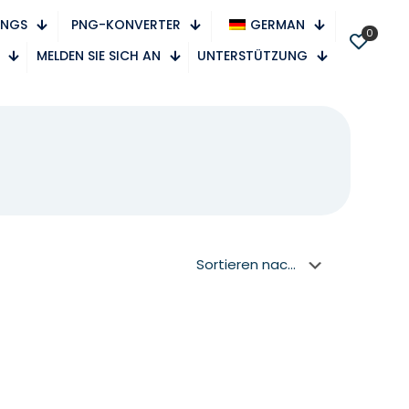
PNGS
PNG-KONVERTER
GERMAN
0
MELDEN SIE SICH AN
UNTERSTÜTZUNG