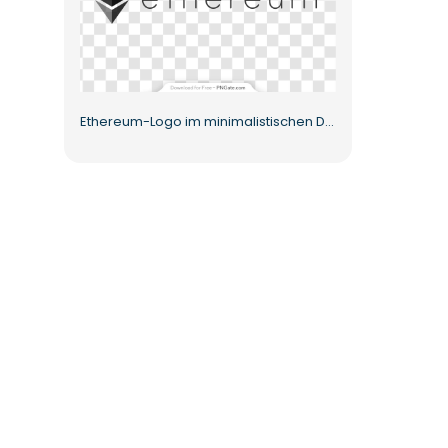
Ethereum-Logo im minimalistischen Design mit schwarzem Text, kostenloses PNG