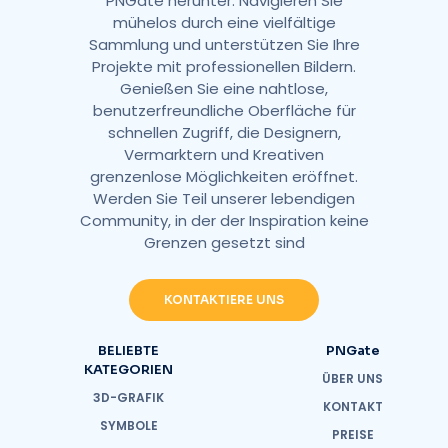
PNGate herunter. Navigieren Sie
mühelos durch eine vielfältige
Sammlung und unterstützen Sie Ihre
Projekte mit professionellen Bildern.
Genießen Sie eine nahtlose,
benutzerfreundliche Oberfläche für
schnellen Zugriff, die Designern,
Vermarktern und Kreativen
grenzenlose Möglichkeiten eröffnet.
Werden Sie Teil unserer lebendigen
Community, in der der Inspiration keine
Grenzen gesetzt sind
KONTAKTIERE UNS
BELIEBTE
PNGate
KATEGORIEN
ÜBER UNS
3D-GRAFIK
KONTAKT
SYMBOLE
PREISE