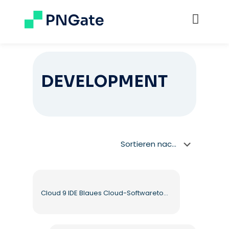
DEVELOPMENT
Cloud 9 IDE Blaues Cloud-Softwaretool Kostenloses PNG