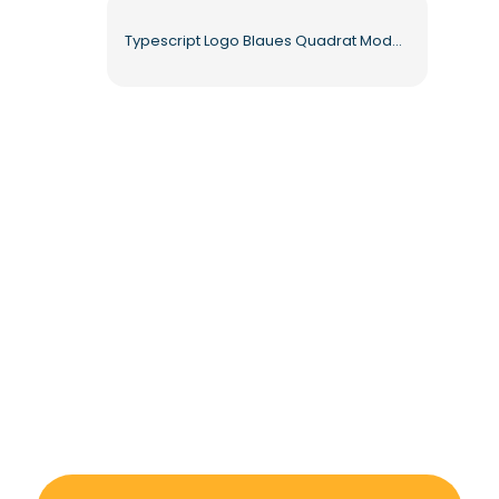
Typescript Logo Blaues Quadrat Modernes Design Kostenloses PNG