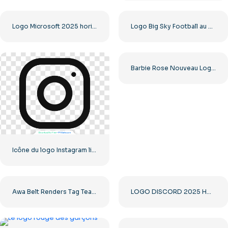
Logo Microsoft 2025 horizontal – Téléchargement PNG gratuit
Logo Big Sky Football au design audacieux pour votre collection Téléchargement PNG gratuit
Barbie Rose Nouveau Logo Moderne
Icône du logo Instagram linéaire noir
Awa Belt Renders Tag Team PNG – Téléchargement PNG gratuit pour vos projets
LOGO DISCORD 2025 HORIZONTAL STANDARD : télécharger gratuitement une image PNG