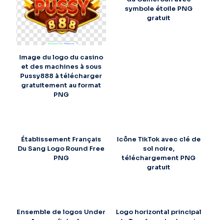
symbole étoile PNG
gratuit
Image du logo du casino
et des machines à sous
Pussy888 à télécharger
gratuitement au format
PNG
Établissement Français
Icône TikTok avec clé de
Du Sang Logo Round Free
sol noire,
PNG
téléchargement PNG
gratuit
Ensemble de logos Under
Logo horizontal principal