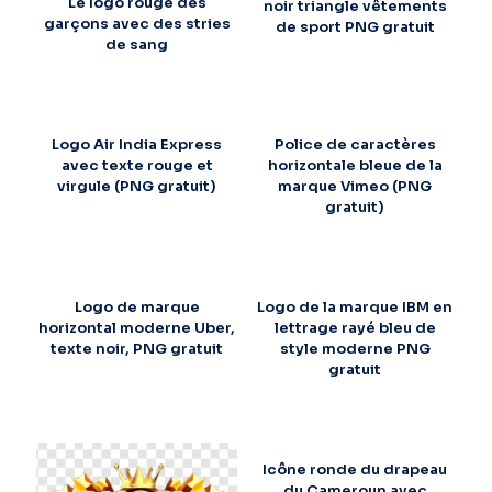
Le logo rouge des
noir triangle vêtements
garçons avec des stries
de sport PNG gratuit
de sang
Logo Air India Express
Police de caractères
avec texte rouge et
horizontale bleue de la
virgule (PNG gratuit)
marque Vimeo (PNG
gratuit)
Logo de marque
Logo de la marque IBM en
horizontal moderne Uber,
lettrage rayé bleu de
texte noir, PNG gratuit
style moderne PNG
gratuit
Icône ronde du drapeau
du Cameroun avec