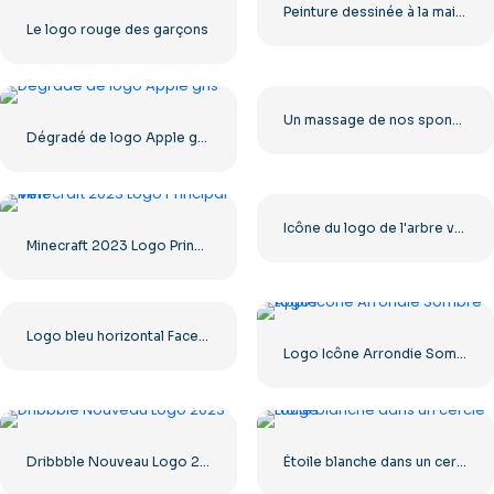
Peinture dessinée à la main avec logo rose Barbie
Le logo rouge des garçons
Un massage de nos sponsors : icône carrée noire arrondie – Téléchargement PNG gratuit
Dégradé de logo Apple gris
Icône du logo de l'arbre vert
Minecraft 2023 Logo Principal Vert
Logo bleu horizontal Facebook
Logo Icône Arrondie Sombre Apple
Dribbble Nouveau Logo 2023
Étoile blanche dans un cercle rouge