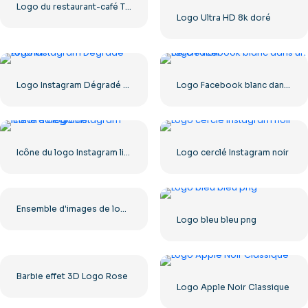
Logo du restaurant-café The Greek Village – Téléchargement PNG gratuit
Logo Ultra HD 8k doré
Logo Instagram Dégradé Arrondi
Logo Facebook blanc dans un cercle noir
Icône du logo Instagram linéaire dégradé
Logo cerclé Instagram noir
Ensemble d'images de logos et d'icônes YouTube – Téléchargement gratuit au format PNG
Logo bleu bleu png
Barbie effet 3D Logo Rose
Logo Apple Noir Classique