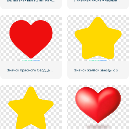
Белый знак Instagram на черном круге
Линейная икона «Черное сердце» — 2
Значок Красного Сердца – 3
Значок желтой звезды с закругленными углами