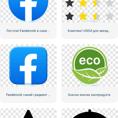
Логотип Facebook в синем кружке
Комплект UX/UI для звездного рейтинга
Facebook синий градиент округлый значок
Значок значка экопродукта