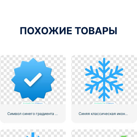
ПОХОЖИЕ ТОВАРЫ
Символ синего градиента Instagram
Синяя классическая икона снежинки