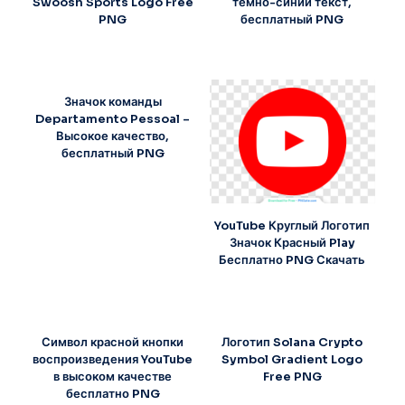
Swoosh Sports Logo Free
темно-синий текст,
PNG
бесплатный PNG
Значок команды
Departamento Pessoal –
Высокое качество,
бесплатный PNG
YouTube Круглый Логотип
Значок Красный Play
Бесплатно PNG Скачать
Символ красной кнопки
Логотип Solana Crypto
воспроизведения YouTube
Symbol Gradient Logo
в высоком качестве
Free PNG
бесплатно PNG