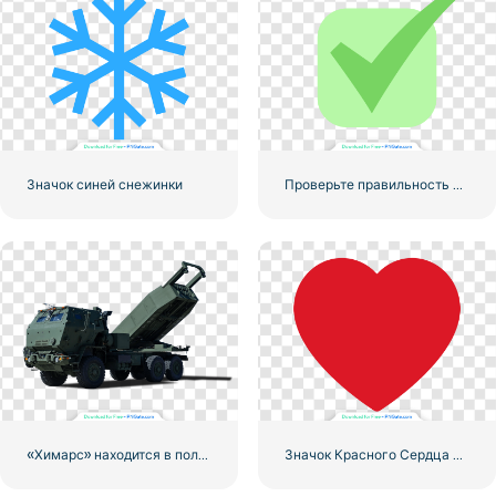
Значок синей снежинки
Проверьте правильность округленного зеленого значка
«Химарс» находится в полной боевой готовности
Значок Красного Сердца – 1