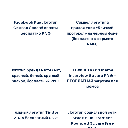
Facebook Pay Логотип
Символ логотипа
Символ Способ оплаты
приложения «Близкий
Бесплатно PNG
протокол» на чёрном фоне
(бесплатно в формате
PNG)
Логотип бренда Pinterest,
Hawk Tuah Girl Meme
красный, белый, круглый
Interview Square PNG –
значок, бесплатный PNG
БЕСПЛАТНАЯ загрузка для
мемов
Главный логотип Tinder
Логотип социальной сети
2025 Бесплатный PNG
Stack Blue Gradient
Rounded Square Free