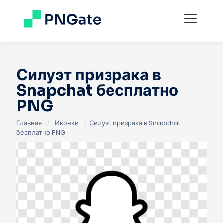
Силуэт призрака в
Snapchat бесплатно
PNG
Главная
/
Иконки
/
Силуэт призрака в Snapchat
бесплатно PNG