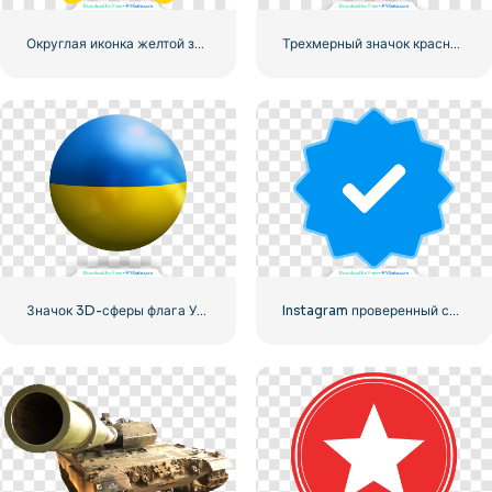
Округлая иконка желтой звезды
Трехмерный значок красного сердца с тенью
Значок 3D-сферы флага Украины
Instagram проверенный символ галочки