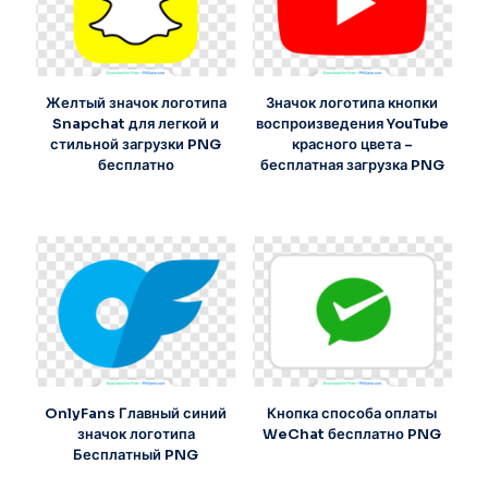
Желтый значок логотипа
Значок логотипа кнопки
Snapchat для легкой и
воспроизведения YouTube
стильной загрузки PNG
красного цвета –
бесплатно
бесплатная загрузка PNG
OnlyFans Главный синий
Кнопка способа оплаты
значок логотипа
WeChat бесплатно PNG
Бесплатный PNG