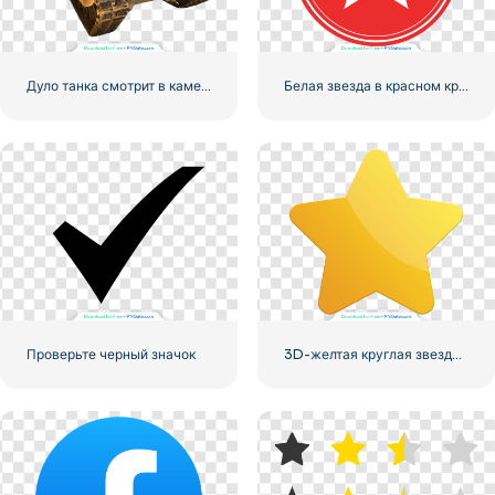
Дуло танка смотрит в камеру
Белая звезда в красном круге
Проверьте черный значок
3D-желтая круглая звезда с бликами