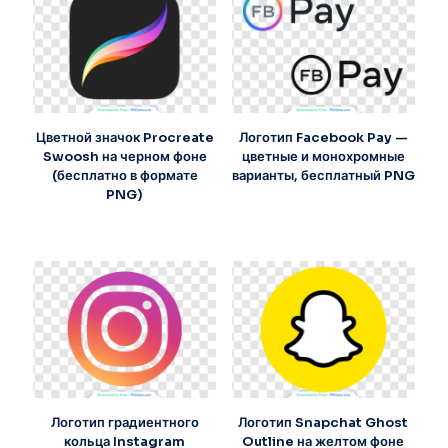
Цветной значок Procreate
Логотип Facebook Pay —
Swoosh на черном фоне
цветные и монохромные
(бесплатно в формате
варианты, бесплатный PNG
PNG)
Логотип градиентного
Логотип Snapchat Ghost
кольца Instagram
Outline на желтом фоне