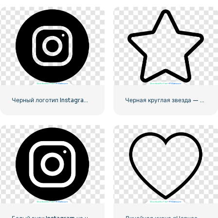
Черный логотип Instagram в кружке
Черная круглая звезда — линейная иконка