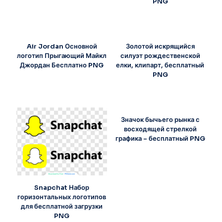
PNG
Air Jordan Основной
Золотой искрящийся
логотип Прыгающий Майкл
силуэт рождественской
Джордан Бесплатно PNG
елки, клипарт, бесплатный
PNG
Значок бычьего рынка с
восходящей стрелкой
графика – бесплатный PNG
Snapchat Набор
горизонтальных логотипов
для бесплатной загрузки
PNG