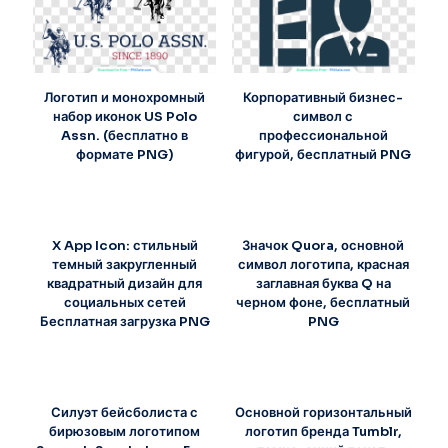
Логотип и монохромный
Корпоративный бизнес-
набор иконок US Polo
символ с
Assn. (бесплатно в
профессиональной
формате PNG)
фигурой, бесплатный PNG
X App Icon: стильный
Значок Quora, основной
темный закругленный
символ логотипа, красная
квадратный дизайн для
заглавная буква Q на
социальных сетей
черном фоне, бесплатный
Бесплатная загрузка PNG
PNG
Силуэт бейсболиста с
Основной горизонтальный
бирюзовым логотипом
логотип бренда Tumblr,