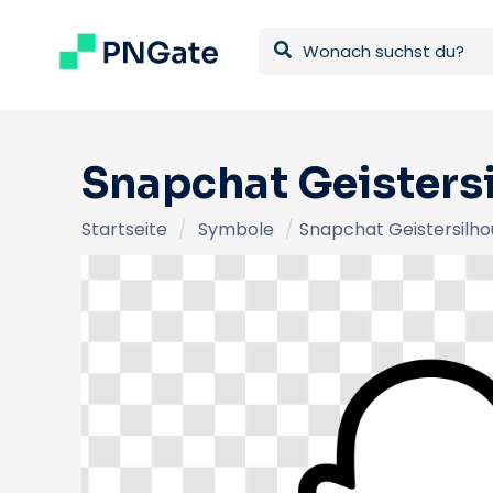
Snapchat Geisters
Startseite
/
Symbole
/
Snapchat Geistersilh