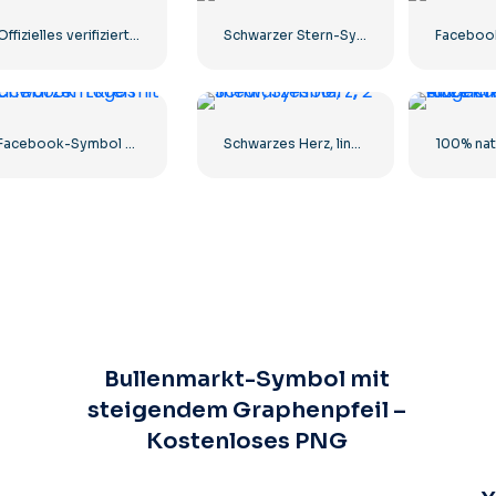
Offizielles verifiziertes Instagram-Tick
Schwarzer Stern-Symbol
Facebook-Symbol mit schwarzem Kreis
Schwarzes Herz, lineares Symbol – 2
Bullenmarkt-Symbol mit
steigendem Graphenpfeil –
Kostenloses PNG