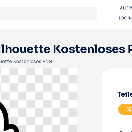
ALLE 
LOGIN
ilhouette Kostenloses
ouette Kostenloses PNG
Teil