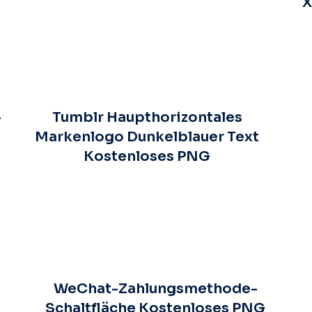
X
-
Tumblr Haupthorizontales
Markenlogo Dunkelblauer Text
Kostenloses PNG
WeChat-Zahlungsmethode-
Schaltfläche Kostenloses PNG