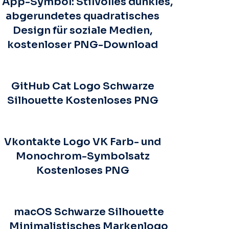
 App-Symbol: Stilvolles dunkles,
abgerundetes quadratisches
Design für soziale Medien,
kostenloser PNG-Download
GitHub Cat Logo Schwarze
Silhouette Kostenloses PNG
Vkontakte Logo VK Farb- und
Monochrom-Symbolsatz
Kostenloses PNG
macOS Schwarze Silhouette
Minimalistisches Markenlogo