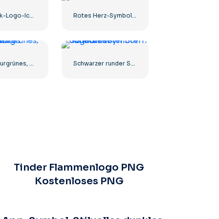
Facebook-Logo-Icons-Kit
Rotes Herz-Symbol – 3
100% naturgrünes, eingekreistes Abzeichen
Schwarzer runder Stern – lineares Symbol
Tinder Flammenlogo PNG
Kostenloses PNG