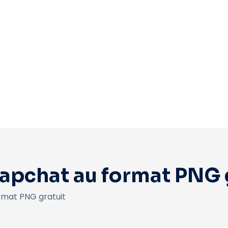
apchat au format PNG 
rmat PNG gratuit