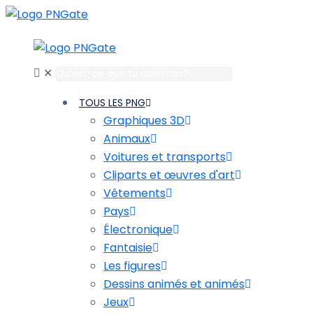
✕
TOUS LES PNG
Graphiques 3D
Animaux
Voitures et transports
Cliparts et œuvres d'art
Vêtements
Pays
Électronique
Fantaisie
Les figures
Dessins animés et animés
Jeux