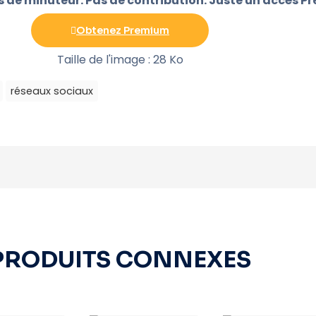
as de minuteur. Pas de contribution. Juste un accès P
Obtenez Premium
Taille de l'image : 28 Ko
réseaux sociaux
PRODUITS CONNEXES