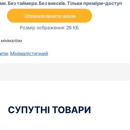
ми. Без таймера. Без внесків. Тільки преміум-доступ
Отримати преміум-версію
Розмір зображення: 26 КБ
мінімалізм
ипи
,
Мінімалістичний
СУПУТНІ ТОВАРИ