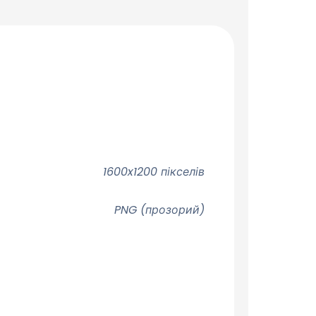
1600x1200 пікселів
PNG (прозорий)