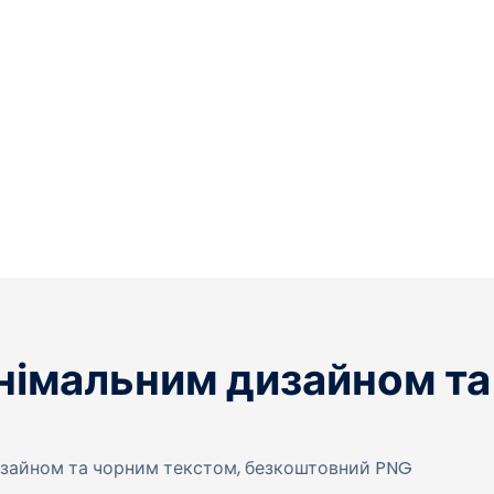
інімальним дизайном та
изайном та чорним текстом, безкоштовний PNG