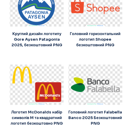
Круглий дизайн логотипу
Головний горизонтальний
Gore Aysen Patagonia
логотип Shopee
2025, безкоштовний PNG
безкоштовний PNG
Логотип McDonalds набір
Головний логотип Falabella
символів M та квадратний
Banco 2025 Безкоштовний
логотип безкоштовно PNG
PNG