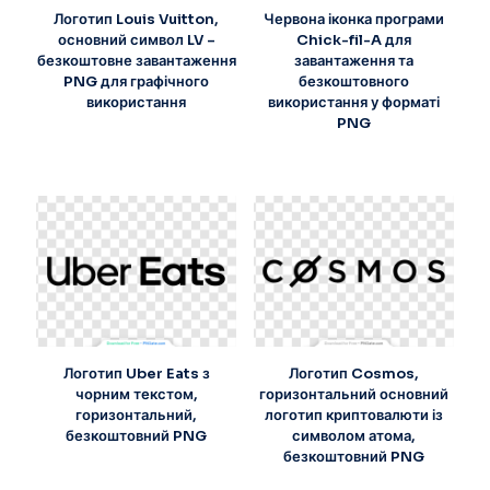
Логотип Louis Vuitton,
Червона іконка програми
основний символ LV –
Chick-fil-A для
безкоштовне завантаження
завантаження та
PNG для графічного
безкоштовного
використання
використання у форматі
PNG
Логотип Uber Eats з
Логотип Cosmos,
чорним текстом,
горизонтальний основний
горизонтальний,
логотип криптовалюти із
безкоштовний PNG
символом атома,
безкоштовний PNG