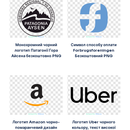
Монохромний чорний
Символ способу оплати
логотип Патагонії Гора
Forbrugsforeningen
Айсена безкоштовно PNG
Безкоштовний PNG
Логотип Amazon чорно-
Логотип Uber чорного
помаранчевий дизайн
кольору, текст високої