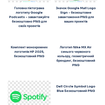
Головна піктограма
Значок Google Mail Logo
логотипу Google
Sign – безкоштовне
Podcasts – завантажуйте
завантаження PNG для
безкоштовно PNG для
ваших проектів
своїх проектів
Комплект монохромних
Логотип Nike MX Air
логотипів HP 2025,
синього червоного
безкоштовний PNG
кольору, геометричний
брендинг, безкоштовний
PNG
Dell Circle Symbol Logo
Blue Безкоштовний PNG