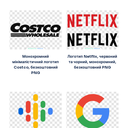
Монохромний
Логотип Netflix, червоний
мінімалістичний логотип
та чорний, монохромний,
Costco, безкоштовний
безкоштовний PNG
PNG