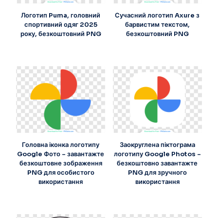
Логотип Puma, головний
Сучасний логотип Axure з
спортивний одяг 2025
барвистим текстом,
року, безкоштовний PNG
безкоштовний PNG
Головна іконка логотипу
Заокруглена піктограма
Google Фото – завантажте
логотипу Google Photos –
безкоштовне зображення
безкоштовно завантажте
PNG для особистого
PNG для зручного
використання
використання