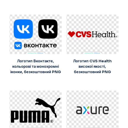
Логотип Вконтакте,
Логотип CVS Health
кольорові та монохромні
високої якості,
іконки, безкоштовний PNG
безкоштовний PNG