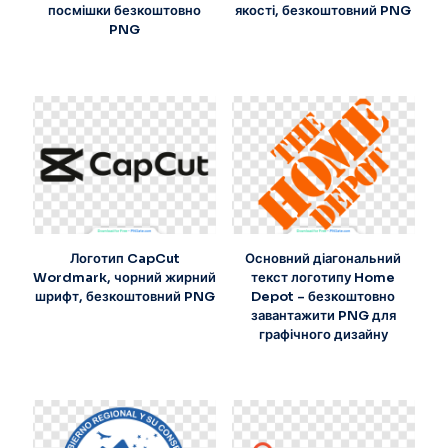
посмішки безкоштовно
якості, безкоштовний PNG
PNG
Логотип CapCut
Основний діагональний
Wordmark, чорний жирний
текст логотипу Home
шрифт, безкоштовний PNG
Depot – безкоштовно
завантажити PNG для
графічного дизайну