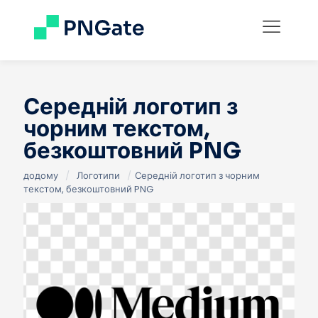
Середній логотип з
чорним текстом,
безкоштовний PNG
додому
/
Логотипи
/
Середній логотип з чорним
текстом, безкоштовний PNG