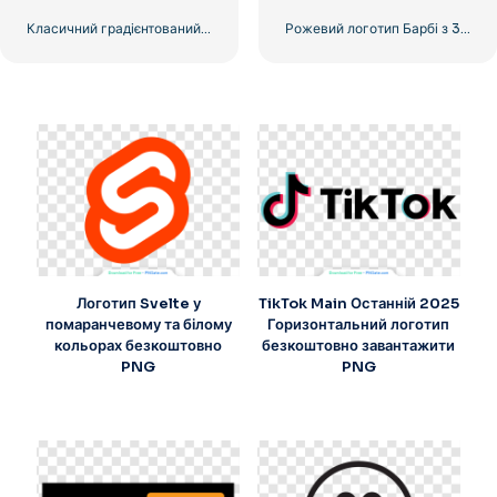
Класичний градієнтований логотип Barbibe
Рожевий логотип Барбі з 3D ефектом
Логотип Svelte у
TikTok Main Останній 2025
помаранчевому та білому
Горизонтальний логотип
кольорах безкоштовно
безкоштовно завантажити
PNG
PNG