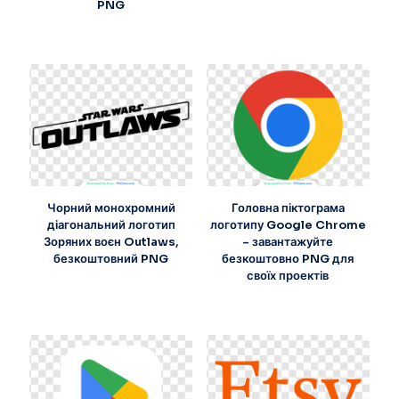
PNG
Чорний монохромний
Головна піктограма
діагональний логотип
логотипу Google Chrome
Зоряних воєн Outlaws,
– завантажуйте
безкоштовний PNG
безкоштовно PNG для
своїх проектів