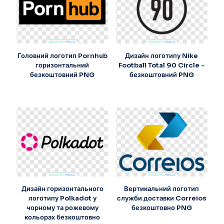
Головний логотип Pornhub
Дизайн логотипу Nike
горизонтальний
Football Total 90 Circle -
безкоштовний PNG
безкоштовний PNG
Дизайн горизонтального
Вертикальний логотип
логотипу Polkadot у
служби доставки Correios
чорному та рожевому
безкоштовно PNG
кольорах безкоштовно