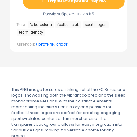
Отримати преміум-версію
Розмір зображення: 38 КБ
Теги:
fc barcelona
football club
sports logos
team identity
Категорії:
Логотипи
,
спорт
This PNG image features a striking set of the FC Barcelona
logos, showcasing both the vibrant colored and the sleek
monochrome versions. With their distinct elements
representing the club’s rich history and passion for
football, these logos are perfect for creating engaging
sports-related content or fan merchandise. The
transparent background allows for easy integration into
various designs, making it a versatile choice for any
project.