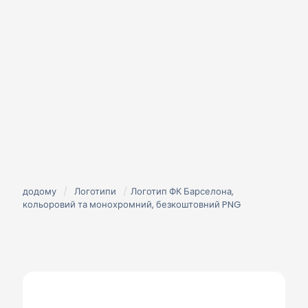
додому
/
Логотипи
/
Логотип ФК Барселона,
кольоровий та монохромний, безкоштовний PNG