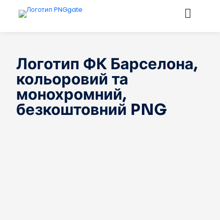
Логотип ФК Барселона,
кольоровий та
монохромний,
безкоштовний PNG