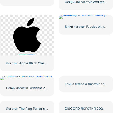
Офіційний логотип Affiliate World Conferences
Білий логотип Facebook у чорному колі
Логотип Apple Black Classic
Темна літера X Логотип соціальних мереж 2025: безкоштовно завантажити PNG
Новий логотип Dribbble 2023
Логотип The Ring Terror's Realm Чорний квадрат – безкоштовно завантажити PNG
DISCORD ЛОГОТИП 2025 ГОРИЗОНТАЛЬНИЙ СТАНДАРТ: завантажте безкоштовне зображення PNG