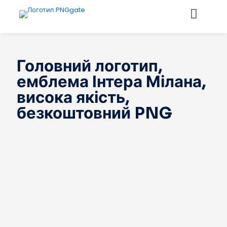
Головний логотип,
емблема Інтера Мілана,
висока якість,
безкоштовний PNG