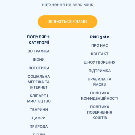
натхнення не знає меж
ЗВ'ЯЖІТЬСЯ З НАМИ
ПОПУЛЯРНІ
PNGgate
КАТЕГОРІЇ
ПРО НАС
3D ГРАФІКА
КОНТАКТ
ІКОНИ
ЦІНОУТВОРЕННЯ
ЛОГОТИПИ
ПІДТРИМКА
СОЦІАЛЬНА
ПРАВИЛА ТА
МЕРЕЖА ТА
УМОВИ
ІНТЕРНЕТ
ПОЛІТИКА
КЛІПАРТ І
КОНФІДЕНЦІЙНОСТІ
МИСТЕЦТВО
ПОЛІТИКА
ТВАРИНИ
ПОВЕРНЕННЯ
КОШТІВ
ЦИФРИ
ПРИРОДА
ЛЮДИ