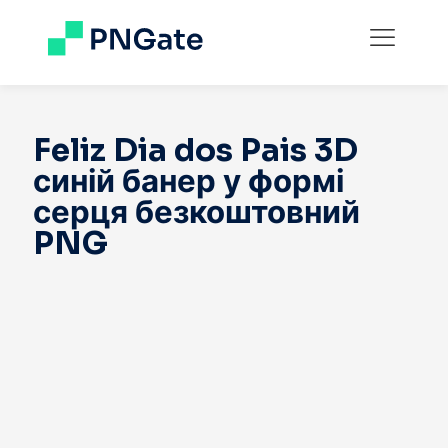
Feliz Dia dos Pais 3D
синій банер у формі
серця безкоштовний
PNG