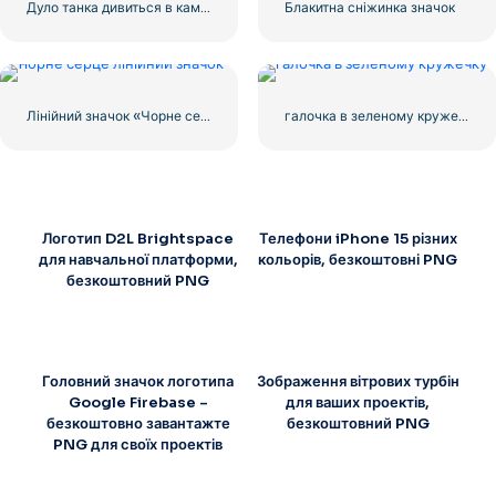
Дуло танка дивиться в камеру
Блакитна сніжинка значок
Лінійний значок «Чорне серце» – 1
галочка в зеленому кружечку
Логотип D2L Brightspace
Телефони iPhone 15 різних
для навчальної платформи,
кольорів, безкоштовні PNG
безкоштовний PNG
Головний значок логотипа
Зображення вітрових турбін
Google Firebase –
для ваших проектів,
безкоштовно завантажте
безкоштовний PNG
PNG для своїх проектів