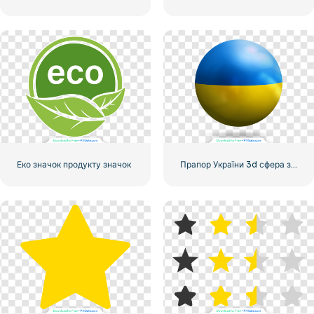
Еко значок продукту значок
Прапор України 3d сфера значок