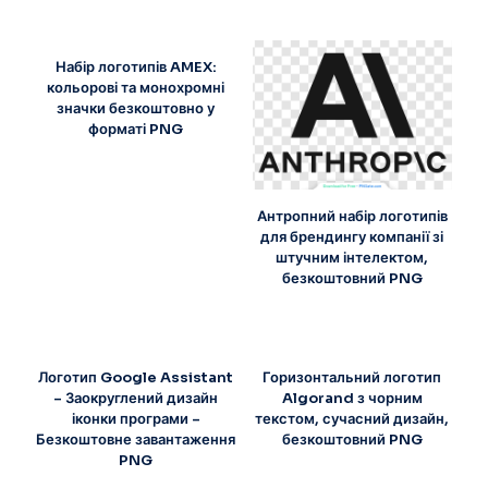
Набір логотипів AMEX:
кольорові та монохромні
значки безкоштовно у
форматі PNG
Антропний набір логотипів
для брендингу компанії зі
штучним інтелектом,
безкоштовний PNG
Логотип Google Assistant
Горизонтальний логотип
– Заокруглений дизайн
Algorand з чорним
іконки програми –
текстом, сучасний дизайн,
Безкоштовне завантаження
безкоштовний PNG
PNG