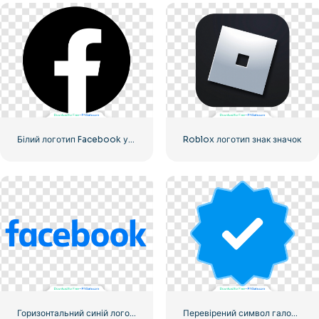
Білий логотип Facebook у чорному колі
Roblox логотип знак значок
Горизонтальний синій логотип Facebook
Перевірений символ галочки Instagram