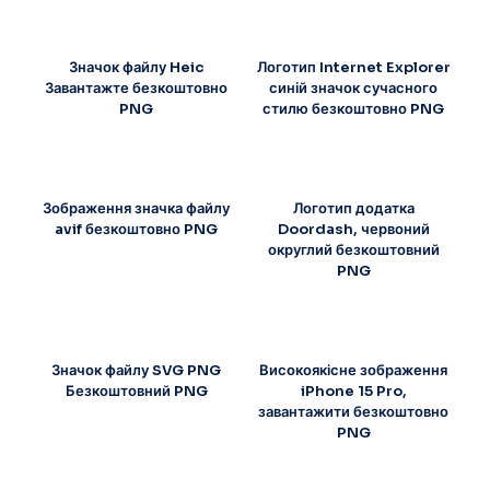
Значок файлу Heic
Логотип Internet Explorer
Завантажте безкоштовно
синій значок сучасного
PNG
стилю безкоштовно PNG
Зображення значка файлу
Логотип додатка
avif безкоштовно PNG
Doordash, червоний
округлий безкоштовний
PNG
Значок файлу SVG PNG
Високоякісне зображення
Безкоштовний PNG
iPhone 15 Pro,
завантажити безкоштовно
PNG