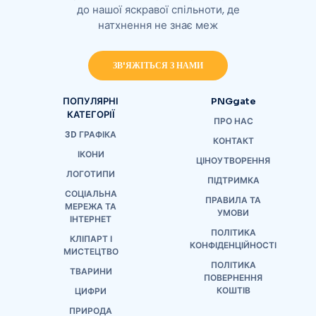
до нашої яскравої спільноти, де
натхнення не знає меж
ЗВ'ЯЖІТЬСЯ З НАМИ
ПОПУЛЯРНІ
PNGgate
КАТЕГОРІЇ
ПРО НАС
3D ГРАФІКА
КОНТАКТ
ІКОНИ
ЦІНОУТВОРЕННЯ
ЛОГОТИПИ
ПІДТРИМКА
СОЦІАЛЬНА
ПРАВИЛА ТА
МЕРЕЖА ТА
УМОВИ
ІНТЕРНЕТ
ПОЛІТИКА
КЛІПАРТ І
КОНФІДЕНЦІЙНОСТІ
МИСТЕЦТВО
ПОЛІТИКА
ТВАРИНИ
ПОВЕРНЕННЯ
КОШТІВ
ЦИФРИ
ПРИРОДА