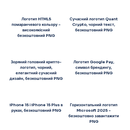
Логотип HTML5
Сучасний логотип Quant
помаранчевого кольору –
Crypto, чорний текст,
високоякісний
безкоштовний PNG
безкоштовний PNG
Зоряний головний крипто-
Логотип Google Pay,
логотип, чорний,
символ брендингу,
елегантний сучасний
безкоштовний PNG
дизайн, безкоштовний PNG
iPhone 15 і iPhone 15 Plus в
Горизонтальний логотип
руках, безкоштовний PNG
Microsoft 2025 –
безкоштовно завантажити
PNG