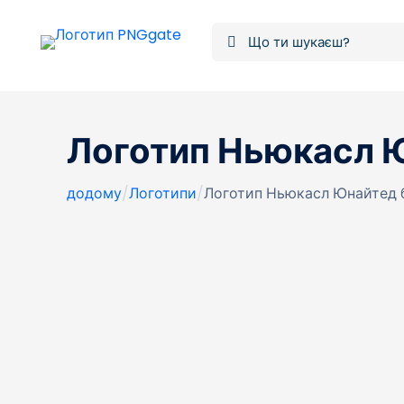
Логотип Ньюкасл 
додому
/
Логотипи
/
Логотип Ньюкасл Юнайтед 