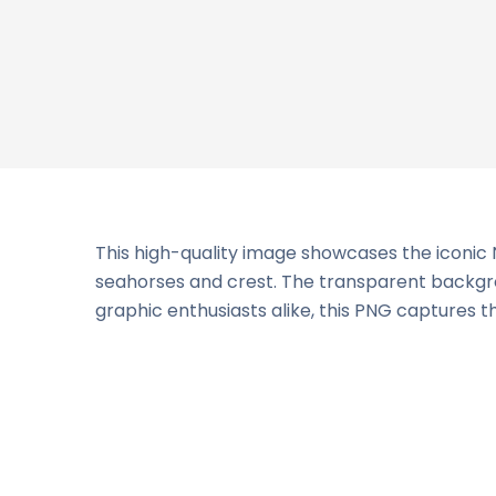
This high-quality image showcases the iconic N
seahorses and crest. The transparent backgroun
graphic enthusiasts alike, this PNG captures t