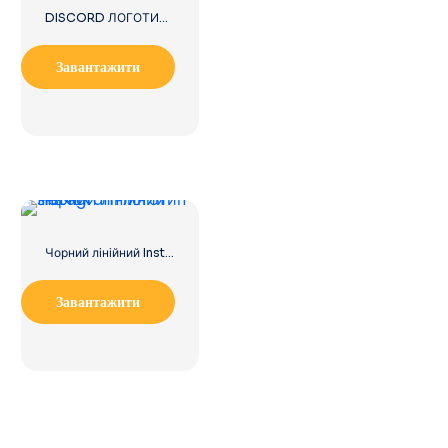
DISCORD ЛОГОТИП 2025 ГОРИЗОНТАЛЬНИЙ СТАНДАРТ: завантажте безкоштовне зображення PNG
Завантажити
Чорний лінійний Instagram логотип значок
Завантажити