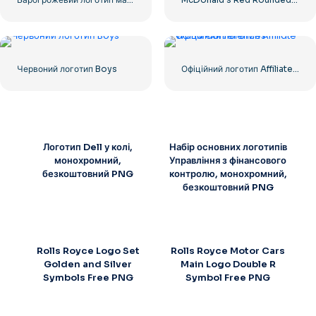
Червоний логотип Boys
Офіційний логотип Affiliate World Conferences
Логотип Dell у колі,
Набір основних логотипів
монохромний,
Управління з фінансового
безкоштовний PNG
контролю, монохромний,
безкоштовний PNG
Rolls Royce Logo Set
Rolls Royce Motor Cars
Golden and Silver
Main Logo Double R
Symbols Free PNG
Symbol Free PNG