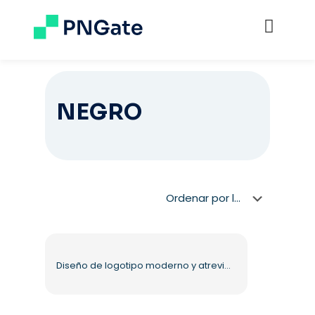
NEGRO
Diseño de logotipo moderno y atrevido AF-1 PNG gratis