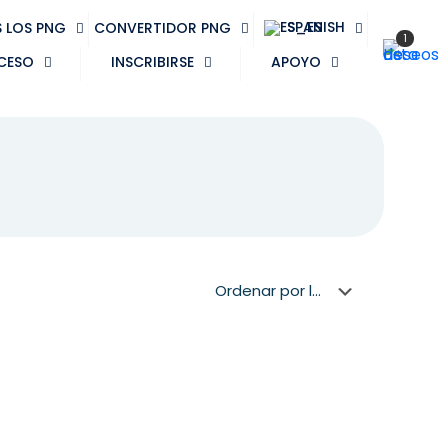
SPANISH
 LOS PNG
CONVERTIDOR PNG
1
CESO
INSCRIBIRSE
APOYO