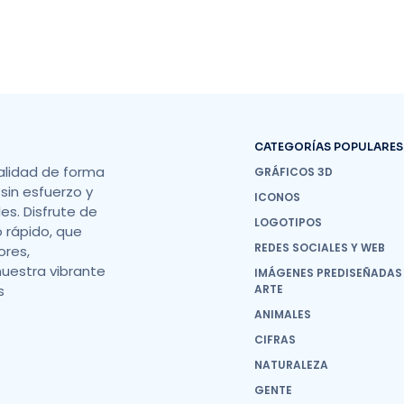
CATEGORÍAS POPULARES
alidad de forma
GRÁFICOS 3D
sin esfuerzo y
ICONOS
s. Disfrute de
LOGOTIPOS
o rápido, que
REDES SOCIALES Y WEB
ores,
nuestra vibrante
IMÁGENES PREDISEÑADAS
s
ARTE
ANIMALES
CIFRAS
NATURALEZA
GENTE