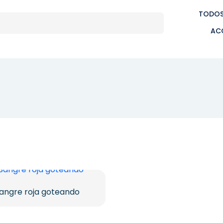
TODOS
AC
angre roja goteando