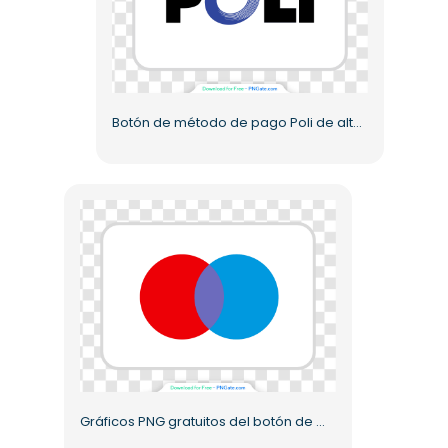
Botón de método de pago Poli de alta calidad PNG gratis
Gráficos PNG gratuitos del botón de método de pago Maestro