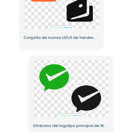
Conjunto de iconos UI/UX de Yandex Wallet (PNG) gratis
Símbolos del logotipo principal de WeChat en color y monocromo PNG gratis