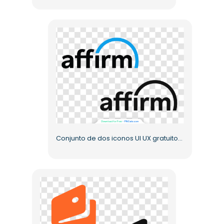
Conjunto de dos iconos UI UX gratuitos del logotipo de Affirm