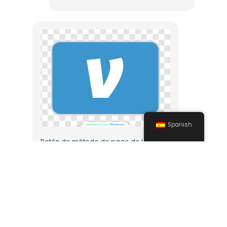
Spanish
Botón de método de pago de Venmo PNG gratis