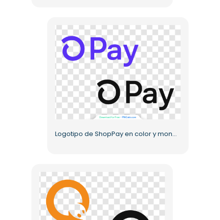
Logotipo de ShopPay en color y monocromo PNG gratis