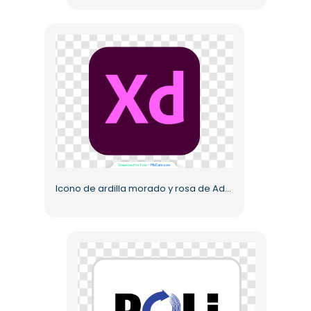
Icono de ardilla morado y rosa de Adobe XD PNG gratis