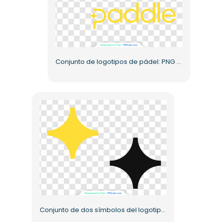
Conjunto de logotipos de pádel: PNG gratuito, monocromático, de dos colores y oscuro
Conjunto de dos símbolos del logotipo principal de Paddle (PNG gratuito)