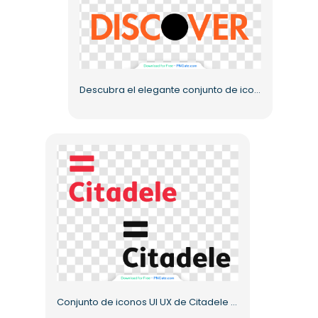
Descubra el elegante conjunto de iconos UI UX PNG gratis
Conjunto de iconos UI UX de Citadele para tus necesidades PNG gratis