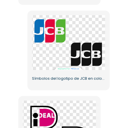
Símbolos del logotipo de JCB en color y monocromo PNG gratis