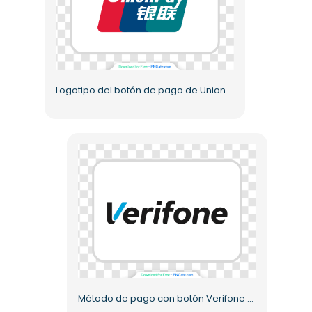
Logotipo del botón de pago de UnionPay (PNG) gratis
Método de pago con botón Verifone (PNG) de alta calidad y gratuito