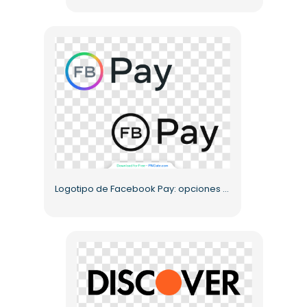
Logotipo de Facebook Pay: opciones coloridas y monocromáticas PNG gratis