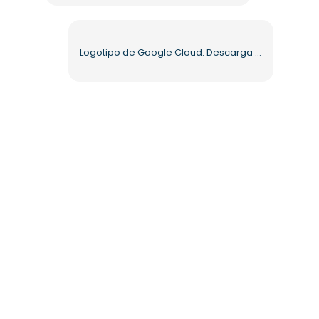
Logotipo de Google Cloud: Descarga la imagen PNG gratis para tus proyectos