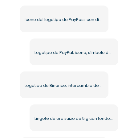
Icono del logotipo de PayPass con diseño moderno PNG gratuito
Logotipo de PayPal, icono, símbolo de marca, PNG gratis
Logotipo de Binance, intercambio de criptomonedas, PNG gratis
Lingote de oro suizo de 5 g con fondo transparente PNG gratis