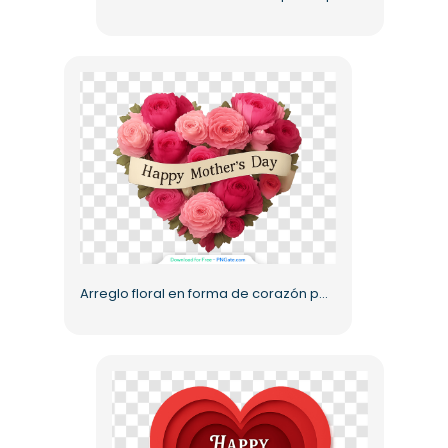
Arreglo floral en forma de corazón para mamá (PNG) gratis