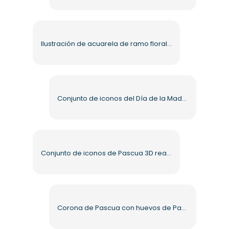
Ilustración de acuarela de ramo floral PNG gratis
Conjunto de iconos del Día de la Madre en 3D realistas, PNG gratis
Conjunto de iconos de Pascua 3D realistas PNG gratis
Corona de Pascua con huevos de Pascua de colores (PNG) gratis