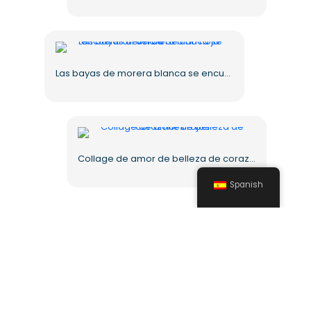
Las bayas de morera blanca se encuentran cerca de una hoja verde
Collage de amor de belleza de corazones rojos
Spanish