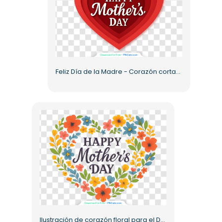
Feliz Día de la Madre - Corazón cortado en papel, PNG gratis
Ilustración de corazón floral para el Día de la Madre, PNG gratis