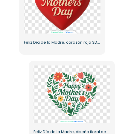
Feliz Día de la Madre, corazón rojo 3D, letras cursivas, PNG gratis
Feliz Día de la Madre, diseño floral de corazón PNG gratis