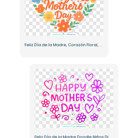
Feliz Día de la Madre, Corazón Floral, Arte PNG Gratis
Feliz Día de la Madre Doodle Niños Dibujo PNG Gratis