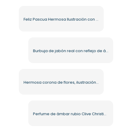
Feliz Pascua Hermosa Ilustración con Naturaleza PNG Gratis
Burbuja de jabón real con reflejo de árboles y sol PNG gratis
Hermosa corona de flores, ilustración realista, PNG gratis
Perfume de ámbar rubio Clive Christian PNG gratis