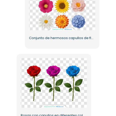
Conjunto de hermosos capullos de flores de colores PNG gratis
Rosas con capullos en diferentes colores (PNG) gratis