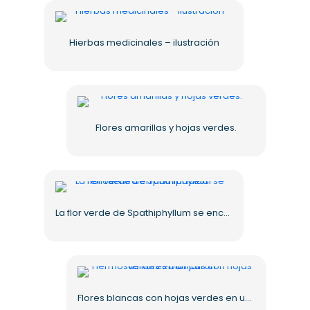
Hierbas medicinales – ilustración
Flores amarillas y hojas verdes.
La flor verde de Spathiphyllum se encuentra en una maceta
Flores blancas con hojas verdes en un jarrón.