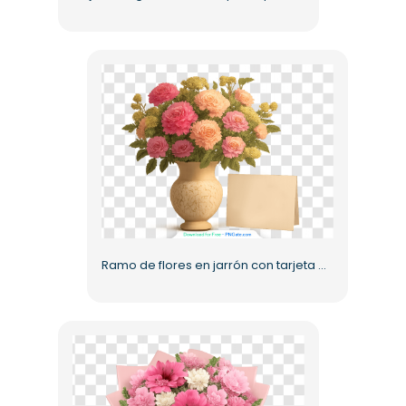
Ramo de flores en jarrón con tarjeta al lado PNG gratis