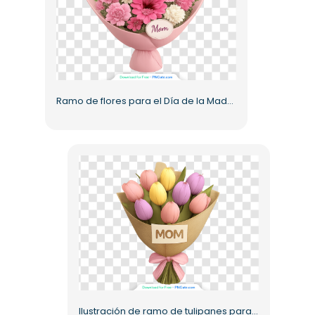
Ramo de flores para el Día de la Madre PNG gratis
Ilustración de ramo de tulipanes para mamá (PNG gratis)