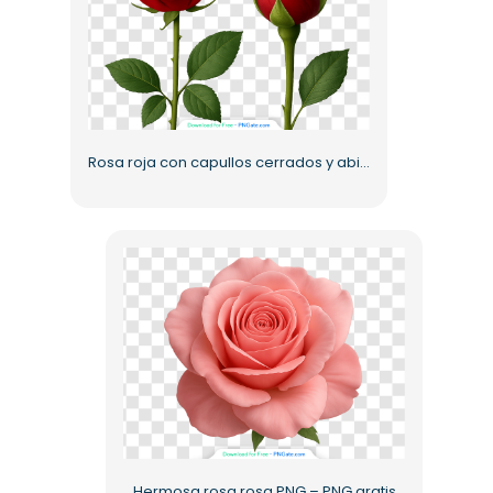
Rosa roja con capullos cerrados y abiertos y gotas de agua (PNG)
Hermosa rosa rosa PNG – PNG gratis