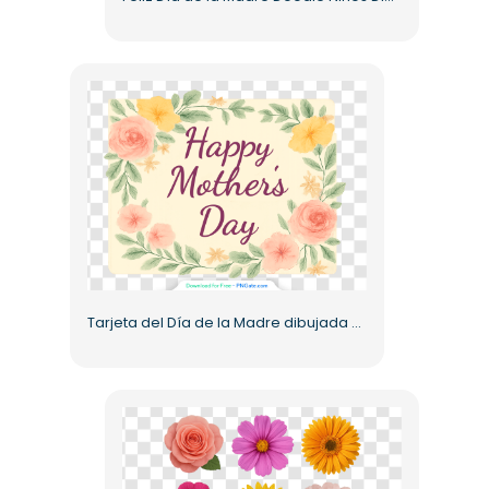
Tarjeta del Día de la Madre dibujada a mano (PNG) gratis