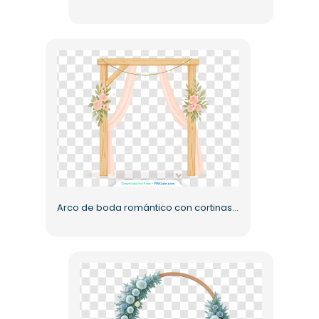
Arco de boda romántico con cortinas y rosas PNG gratis