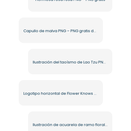
Capullo de malva PNG – PNG gratis de alta calidad
Ilustración del taoísmo de Lao Tzu PNG gratis
Logotipo horizontal de Flower Knows Cosmetics PNG gratis
Ilustración de acuarela de ramo floral PNG gratis