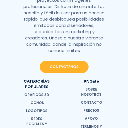
proyectos con imágenes
profesionales. Disfrute de una interfaz
sencilla y fácil de usar para un acceso
rápido, que desbloquea posibilidades
ilimitadas para diseñadores,
especialistas en marketing y
creadores. Únase a nuestra vibrante
comunidad, donde la inspiración no
conoce límites
CONTÁCTENOS
CATEGORÍAS
PNGate
POPULARES
SOBRE
NOSOTROS
GRÁFICOS 3D
CONTACTO
ICONOS
PRECIOS
LOGOTIPOS
APOYO
REDES
SOCIALES Y
TÉRMINOS Y