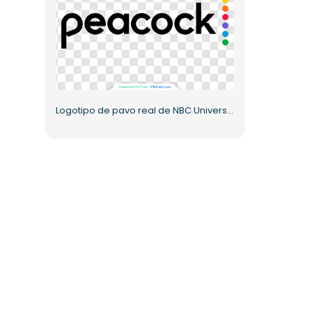
Logotipo de pavo real de NBC Universal, diseño colorido, PNG gratis