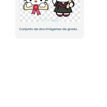
Conjunto de dos imágenes de graduación de Hello Kitty PNG gratis