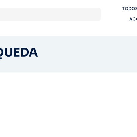
TODOS
AC
QUEDA