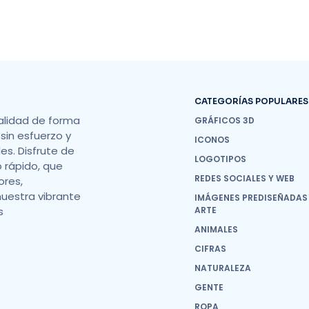
CATEGORÍAS POPULARES
alidad de forma
GRÁFICOS 3D
sin esfuerzo y
ICONOS
s. Disfrute de
LOGOTIPOS
o rápido, que
REDES SOCIALES Y WEB
ores,
nuestra vibrante
IMÁGENES PREDISEÑADAS
s
ARTE
ANIMALES
CIFRAS
NATURALEZA
GENTE
ROPA