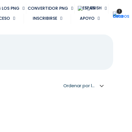
SPANISH
 LOS PNG
CONVERTIDOR PNG
1
CESO
INSCRIBIRSE
APOYO