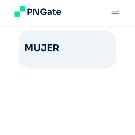
MUJER