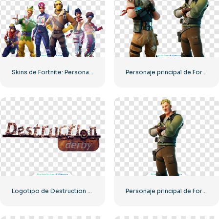
Skins de Fortnite: Personajes con el logotipo de Fortnite para descargar gratis en formato PNG
Personaje principal de Fortnite de pie en dos poses – Descarga PNG gratuita
Logotipo de Destruction Derby PS1 transparente PNG gratis
Personaje principal de Fortnite de pie con los brazos cruzados – Descarga PNG gratuita