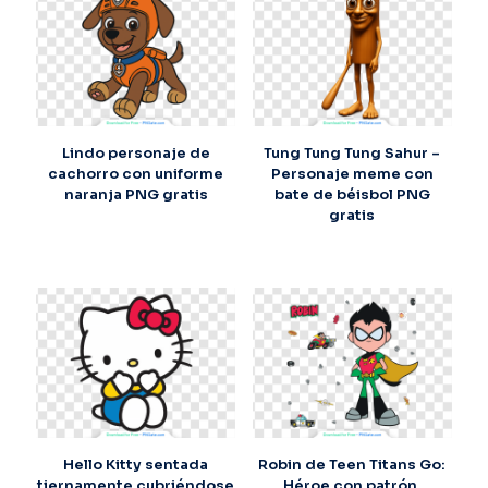
Lindo personaje de
Tung Tung Tung Sahur –
cachorro con uniforme
Personaje meme con
naranja PNG gratis
bate de béisbol PNG
gratis
Hello Kitty sentada
Robin de Teen Titans Go:
tiernamente cubriéndose
Héroe con patrón,