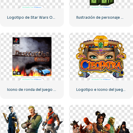
Logotipo de Star Wars Outlaws, diseño en color, PNG gratis
Ilustración de personaje Creeper estilo Minecraft PNG gratis
Icono de ronda del juego Destruction Derby para PS1, PNG gratis
Logotipo e icono del juego de tragamonedas Cleopatra PNG gratis