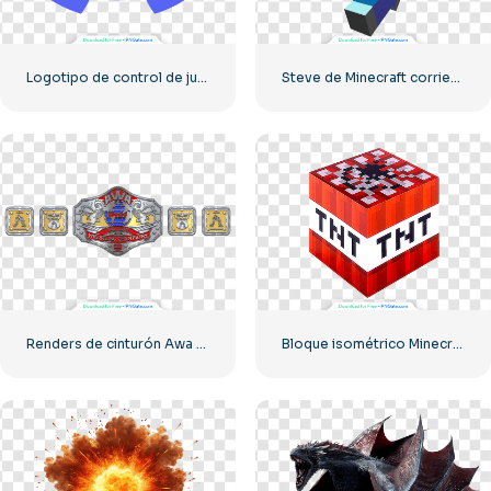
Logotipo de control de juegos azul: descarga la imagen PNG gratis
Steve de Minecraft corriendo
Renders de cinturón Awa con diseño de campeón para descarga gratuita en formato PNG
Bloque isométrico Minecraft TNT rojo