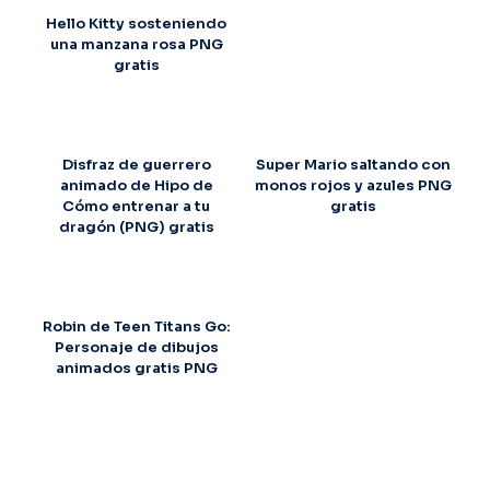
Hello Kitty sosteniendo
una manzana rosa PNG
gratis
Disfraz de guerrero
Super Mario saltando con
animado de Hipo de
monos rojos y azules PNG
Cómo entrenar a tu
gratis
dragón (PNG) gratis
Robin de Teen Titans Go:
Personaje de dibujos
animados gratis PNG