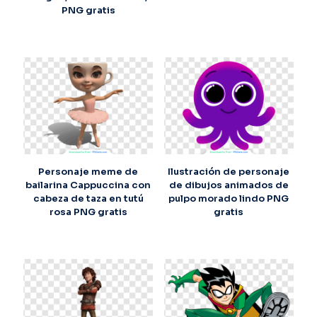
PNG gratis
Personaje meme de
Ilustración de personaje
bailarina Cappuccina con
de dibujos animados de
cabeza de taza en tutú
pulpo morado lindo PNG
rosa PNG gratis
gratis