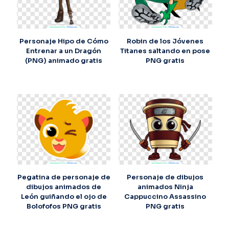
Personaje Hipo de Cómo
Robin de los Jóvenes
Entrenar a un Dragón
Titanes saltando en pose
(PNG) animado gratis
PNG gratis
Pegatina de personaje de
Personaje de dibujos
dibujos animados de
animados Ninja
León guiñando el ojo de
Cappuccino Assassino
Bolofofos PNG gratis
PNG gratis