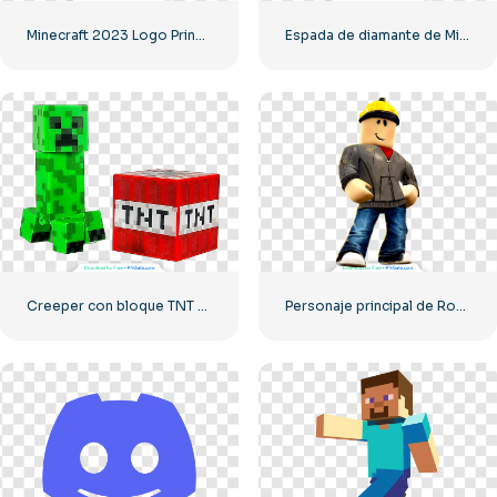
Minecraft 2023 Logo Principal Verde
Espada de diamante de Minecraft
Creeper con bloque TNT en Minecraft
Personaje principal de Roblox con una chaqueta de cuero y un casco de construcción amarillo.