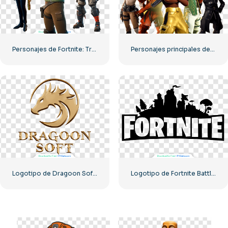
Personajes de Fortnite: Tres héroes en una imagen PNG gratis
Personajes principales de Fortnite listos para la batalla – Descarga PNG gratuita
Logotipo de Dragoon Soft para tragamonedas y casinos (PNG) gratis
Logotipo de Fortnite Battle Royale: descarga PNG gratuita de alta calidad