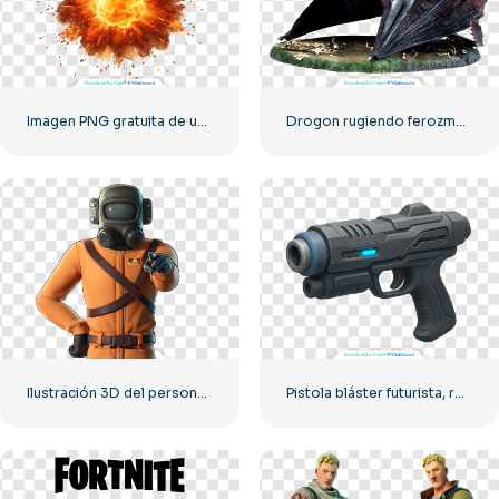
Imagen PNG gratuita de una explosión con fuego en su interior.
Drogon rugiendo ferozmente de Juego de Tronos PNG gratis
Ilustración 3D del personaje principal de Lethal Company (PNG gratis)
Pistola bláster futurista, renderizado 3D, PNG gratuito