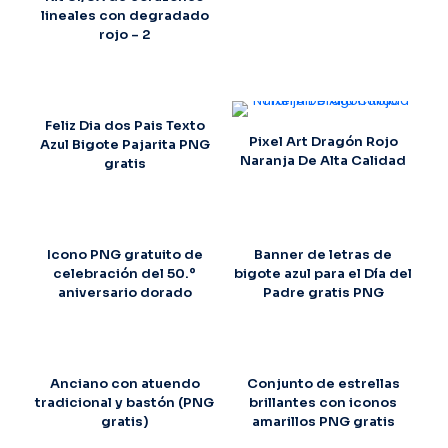
lineales con degradado
rojo – 2
Feliz Dia dos Pais Texto
Pixel Art Dragón Rojo
Azul Bigote Pajarita PNG
Naranja De Alta Calidad
gratis
Icono PNG gratuito de
Banner de letras de
celebración del 50.º
bigote azul para el Día del
aniversario dorado
Padre gratis PNG
Anciano con atuendo
Conjunto de estrellas
tradicional y bastón (PNG
brillantes con iconos
gratis)
amarillos PNG gratis