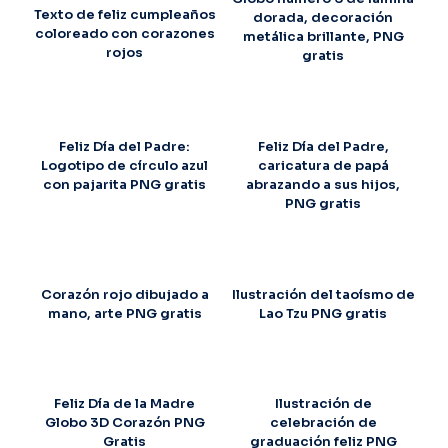
Texto de feliz cumpleaños
dorada, decoración
coloreado con corazones
metálica brillante, PNG
rojos
gratis
Feliz Día del Padre:
Feliz Día del Padre,
Logotipo de círculo azul
caricatura de papá
con pajarita PNG gratis
abrazando a sus hijos,
PNG gratis
Corazón rojo dibujado a
Ilustración del taoísmo de
mano, arte PNG gratis
Lao Tzu PNG gratis
Feliz Día de la Madre
Ilustración de
Globo 3D Corazón PNG
celebración de
Gratis
graduación feliz PNG