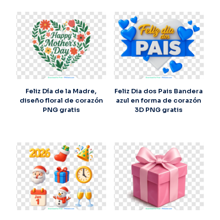
Feliz Día de la Madre,
Feliz Dia dos Pais Bandera
diseño floral de corazón
azul en forma de corazón
PNG gratis
3D PNG gratis