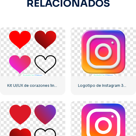
RELACIONADOS
Kit UI/UX de corazones lineales con degradado rojo – 2
Logotipo de Instagram 3D degradado redondeado