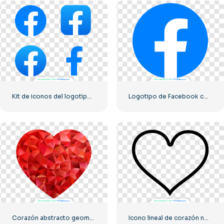
Kit de iconos del logotipo de Facebook
Logotipo de Facebook con un círculo azul
Corazón abstracto geométrico abstracto
Icono lineal de corazón negro – 1