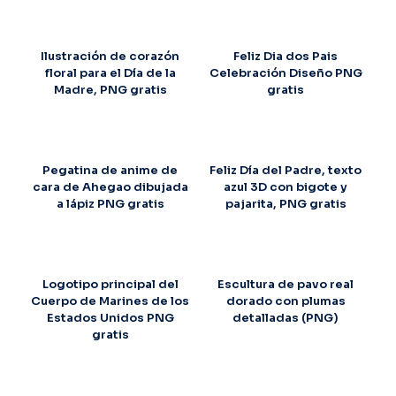
Ilustración de corazón
Feliz Dia dos Pais
floral para el Día de la
Celebración Diseño PNG
Madre, PNG gratis
gratis
Pegatina de anime de
Feliz Día del Padre, texto
cara de Ahegao dibujada
azul 3D con bigote y
a lápiz PNG gratis
pajarita, PNG gratis
Logotipo principal del
Escultura de pavo real
Cuerpo de Marines de los
dorado con plumas
Estados Unidos PNG
detalladas (PNG)
gratis