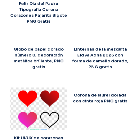
Feliz Día del Padre
Tipografía Corona
Corazones Pajarita Bigote
PNG Gratis
Globo de papel dorado
Linternas de la mezquita
número 0, decoración
Eid Al Adha 2025 con
metálica brillante, PNG
forma de camello dorado,
gratis
PNG gratis
Corona de laurel dorada
con cinta roja PNG gratis
Kit UI/UX de corazones