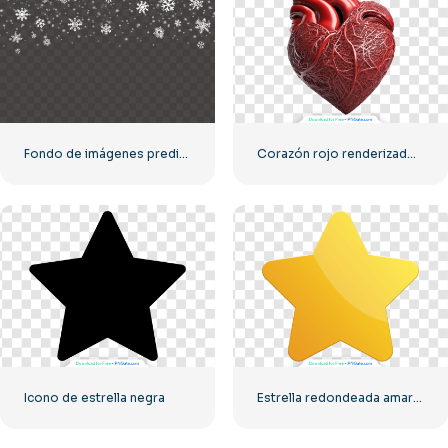
Fondo de imágenes prediseñadas de copos de nieve blancos cayendo
Corazón rojo renderizado realista 3D – 2
Icono de estrella negra
Estrella redondeada amarilla 3D con reflejos