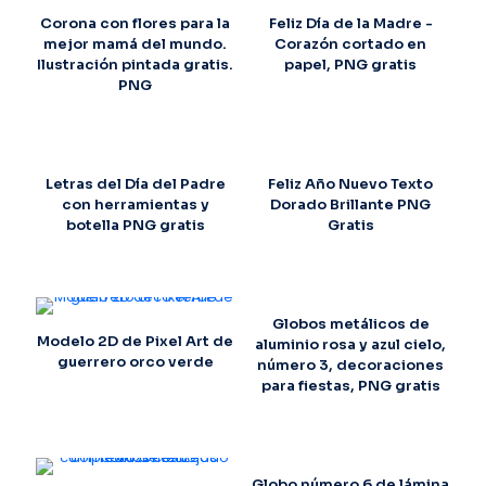
Corona con flores para la
Feliz Día de la Madre -
mejor mamá del mundo.
Corazón cortado en
Ilustración pintada gratis.
papel, PNG gratis
PNG
Letras del Día del Padre
Feliz Año Nuevo Texto
con herramientas y
Dorado Brillante PNG
botella PNG gratis
Gratis
Globos metálicos de
Modelo 2D de Pixel Art de
aluminio rosa y azul cielo,
guerrero orco verde
número 3, decoraciones
para fiestas, PNG gratis
Globo número 6 de lámina