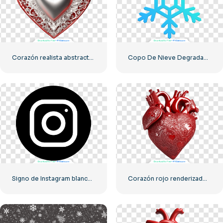
Corazón realista abstracto 3D
Copo De Nieve Degradado Azul Verde
Signo de Instagram blanco en círculo negro
Corazón rojo renderizado realista 3D – 1