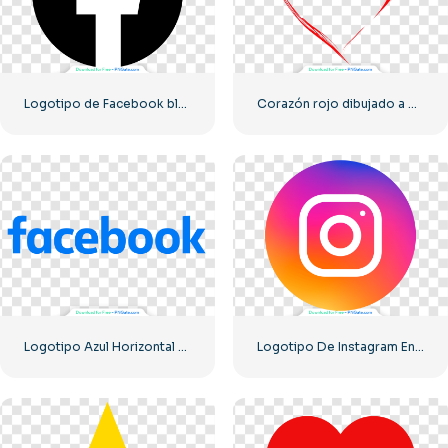
Logotipo de Facebook blanco en un círculo negro
Corazón rojo dibujado a mano
Logotipo Azul Horizontal De Facebook
Logotipo De Instagram En Círculo Degradado