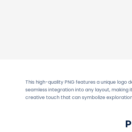
This high-quality PNG features a unique logo d
seamless integration into any layout, making i
creative touch that can symbolize exploration
P