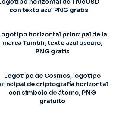
Logotipo horizontal de TrueUSD
con texto azul PNG gratis
Logotipo horizontal principal de la
marca Tumblr, texto azul oscuro,
PNG gratis
Logotipo de Cosmos, logotipo
rincipal de criptografía horizontal
con símbolo de átomo, PNG
gratuito