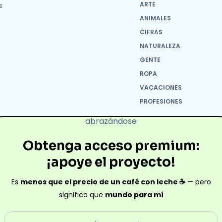
s
ARTE
ANIMALES
CIFRAS
NATURALEZA
GENTE
ROPA
VACACIONES
PROFESIONES
Obtenga acceso premium:
¡apoye el proyecto!
Es
menos que el precio de un café con leche ☕
— pero
significa que
mundo para mí