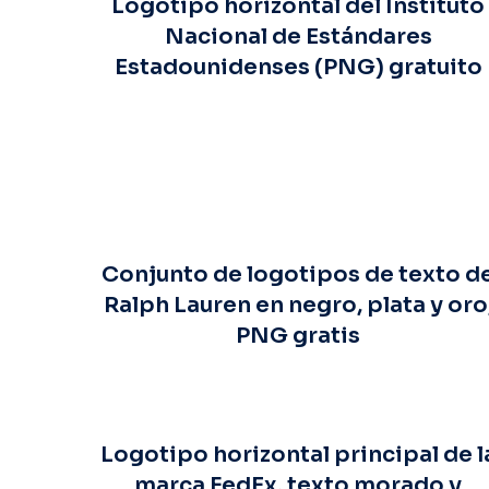
Logotipo horizontal del Instituto
Nacional de Estándares
Estadounidenses (PNG) gratuito
Conjunto de logotipos de texto d
Ralph Lauren en negro, plata y oro
PNG gratis
Logotipo horizontal principal de l
marca FedEx, texto morado y