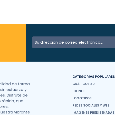
CATEGORÍAS POPULARES
alidad de forma
GRÁFICOS 3D
sin esfuerzo y
ICONOS
s. Disfrute de
LOGOTIPOS
o rápido, que
REDES SOCIALES Y WEB
ores,
nuestra vibrante
IMÁGENES PREDISEÑADAS