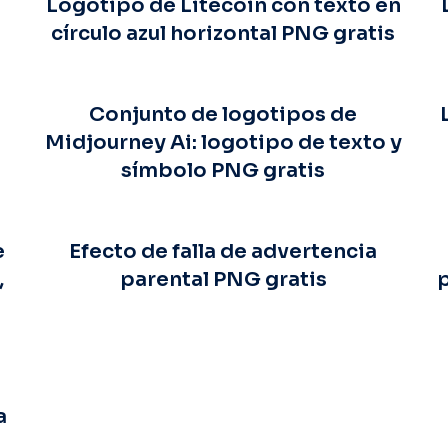
Logotipo de Litecoin con texto en
círculo azul horizontal PNG gratis
Conjunto de logotipos de
Midjourney Ai: logotipo de texto y
símbolo PNG gratis
e
Efecto de falla de advertencia
,
parental PNG gratis
p
a