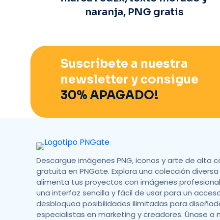
naranja, PNG gratis
Suscríbete a nuestra
newsletter y consigue
30% APAGADO!
Descargue imágenes PNG, iconos y arte de alta c
gratuita en PNGate. Explora una colección diversa 
alimenta tus proyectos con imágenes profesionale
una interfaz sencilla y fácil de usar para un acces
desbloquea posibilidades ilimitadas para diseñad
especialistas en marketing y creadores. Únase a 