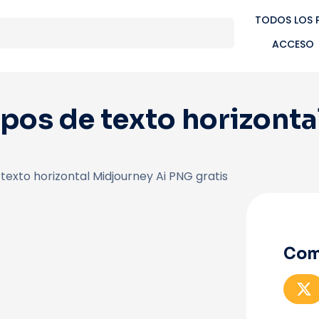
TODOS LOS 
ACCESO
pos de texto horizonta
texto horizontal Midjourney Ai PNG gratis
Com
C
o
p