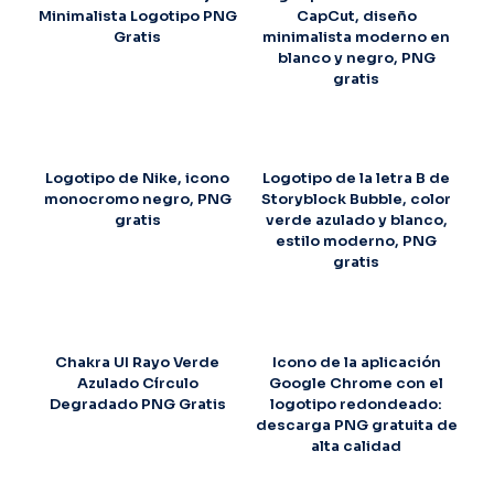
Minimalista Logotipo PNG
CapCut, diseño
Gratis
minimalista moderno en
blanco y negro, PNG
gratis
Logotipo de Nike, icono
Logotipo de la letra B de
monocromo negro, PNG
Storyblock Bubble, color
gratis
verde azulado y blanco,
estilo moderno, PNG
gratis
Chakra UI Rayo Verde
Icono de la aplicación
Azulado Círculo
Google Chrome con el
Degradado PNG Gratis
logotipo redondeado:
descarga PNG gratuita de
alta calidad