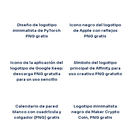
Diseño de logotipo
Icono negro del logotipo
minimalista de PyTorch
de Apple con reflejos
PNG gratis
PNG gratis
Icono de la aplicación del
Símbolo del logotipo
logotipo de Google Keep:
principal de Affinity para
descarga PNG gratuita
uso creativo PNG gratuito
para un uso sencillo
Calendario de pared
Logotipo minimalista
blanco con cuadrícula y
negro de Maker Crypto
colgador (PNG) gratis
Coin, PNG gratis