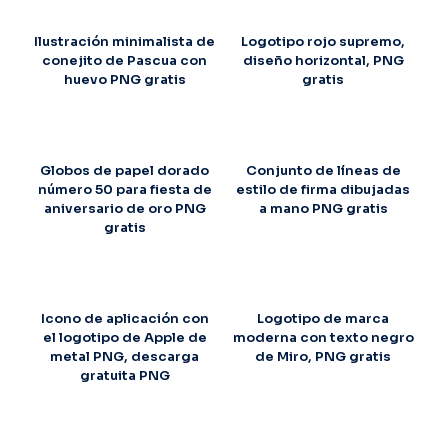
Ilustración minimalista de
Logotipo rojo supremo,
conejito de Pascua con
diseño horizontal, PNG
huevo PNG gratis
gratis
Globos de papel dorado
Conjunto de líneas de
número 50 para fiesta de
estilo de firma dibujadas
aniversario de oro PNG
a mano PNG gratis
gratis
Icono de aplicación con
Logotipo de marca
el logotipo de Apple de
moderna con texto negro
metal PNG, descarga
de Miro, PNG gratis
gratuita PNG