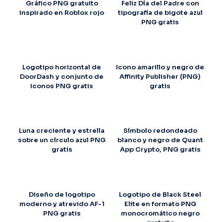
Gráfico PNG gratuito
Feliz Día del Padre con
inspirado en Roblox rojo
tipografía de bigote azul
PNG gratis
Logotipo horizontal de
Icono amarillo y negro de
DoorDash y conjunto de
Affinity Publisher (PNG)
iconos PNG gratis
gratis
Luna creciente y estrella
Símbolo redondeado
sobre un círculo azul PNG
blanco y negro de Quant
gratis
App Crypto, PNG gratis
Diseño de logotipo
Logotipo de Black Steel
moderno y atrevido AF-1
Elite en formato PNG
PNG gratis
monocromático negro