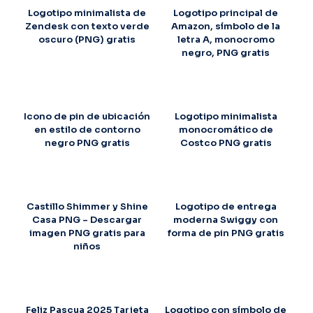
Logotipo minimalista de
Logotipo principal de
Zendesk con texto verde
Amazon, símbolo de la
oscuro (PNG) gratis
letra A, monocromo
negro, PNG gratis
Icono de pin de ubicación
Logotipo minimalista
en estilo de contorno
monocromático de
negro PNG gratis
Costco PNG gratis
Castillo Shimmer y Shine
Logotipo de entrega
Casa PNG – Descargar
moderna Swiggy con
imagen PNG gratis para
forma de pin PNG gratis
niños
Feliz Pascua 2025 Tarjeta
Logotipo con símbolo de