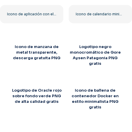
Icono de aplicación con el logotipo de Apple de metal PNG, descarga gratuita PNG
Icono de calendario minimalista azul y verde PNG gratis
Icono de manzana de
Logotipo negro
metal transparente,
monocromático de Gore
descarga gratuita PNG
Aysen Patagonia PNG
gratis
Logotipo de Oracle rojo
Icono de ballena de
sobre fondo verde PNG
contenedor Docker en
de alta calidad gratis
estilo minimalista PNG
gratis