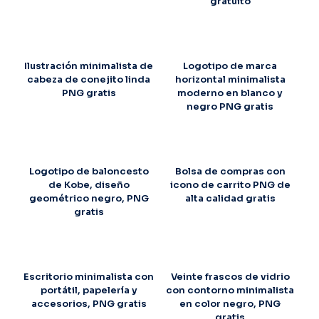
gratuito
Ilustración minimalista de
Logotipo de marca
cabeza de conejito linda
horizontal minimalista
PNG gratis
moderno en blanco y
negro PNG gratis
Logotipo de baloncesto
Bolsa de compras con
de Kobe, diseño
icono de carrito PNG de
geométrico negro, PNG
alta calidad gratis
gratis
Escritorio minimalista con
Veinte frascos de vidrio
portátil, papelería y
con contorno minimalista
accesorios, PNG gratis
en color negro, PNG
gratis