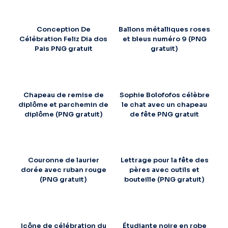
Conception De
Ballons métalliques roses
Célébration Feliz Dia dos
et bleus numéro 9 (PNG
Pais PNG gratuit
gratuit)
Chapeau de remise de
Sophie Bolofofos célèbre
diplôme et parchemin de
le chat avec un chapeau
diplôme (PNG gratuit)
de fête PNG gratuit
Couronne de laurier
Lettrage pour la fête des
dorée avec ruban rouge
pères avec outils et
(PNG gratuit)
bouteille (PNG gratuit)
Icône de célébration du
Étudiante noire en robe