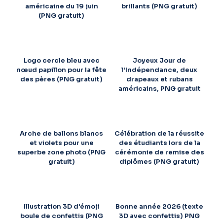
américaine du 19 juin
brillants (PNG gratuit)
(PNG gratuit)
Logo cercle bleu avec
Joyeux Jour de
nœud papillon pour la fête
l'Indépendance, deux
des pères (PNG gratuit)
drapeaux et rubans
américains, PNG gratuit
Arche de ballons blancs
Célébration de la réussite
et violets pour une
des étudiants lors de la
superbe zone photo (PNG
cérémonie de remise des
gratuit)
diplômes (PNG gratuit)
Illustration 3D d'émoji
Bonne année 2026 (texte
boule de confettis (PNG
3D avec confettis) PNG