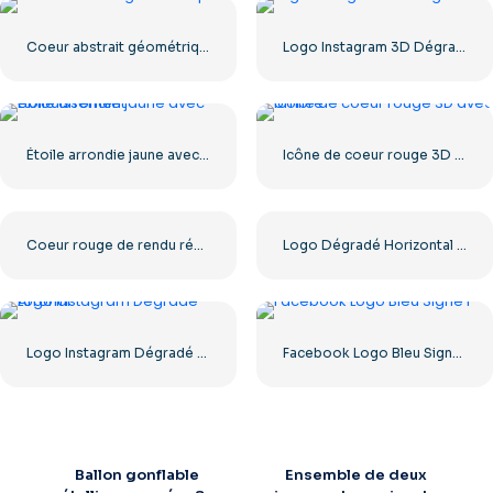
Coeur abstrait géométrique abstrait
Logo Instagram 3D Dégradé Arrondi
Étoile arrondie jaune avec éblouissement
Icône de coeur rouge 3D avec ombre
Coeur rouge de rendu réaliste 3D – 1
Logo Dégradé Horizontal Instagram
Logo Instagram Dégradé Arrondi
Facebook Logo Bleu Signe F
Ballon gonflable
Ensemble de deux