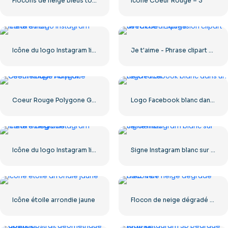
Flocons de neige bleus tombant
Icône Coeur Rouge – 3
Icône du logo Instagram linéaire noir
Je t'aime - Phrase clipart avec coeur rouge
Coeur Rouge Polygone Géométrique Abstrait
Logo Facebook blanc dans un cercle noir
Icône du logo Instagram linéaire dégradé
Signe Instagram blanc sur cercle noir
Icône étoile arrondie jaune
Flocon de neige dégradé bleu-vert