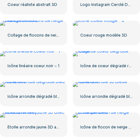
Coeur réaliste abstrait 3D
Logo Instagram Cerclé Dégradé
Collage de flocons de neige blancs tombant
Coeur rouge modèle 3D
Icône linéaire coeur noir – 1
Icône de coeur dégradé rouge
Icône arrondie dégradé bleu Facebook
Icône arrondie dégradé bleu Facebook
Étoile arrondie jaune 3D avec éblouissement
Icône de flocon de neige classique bleu