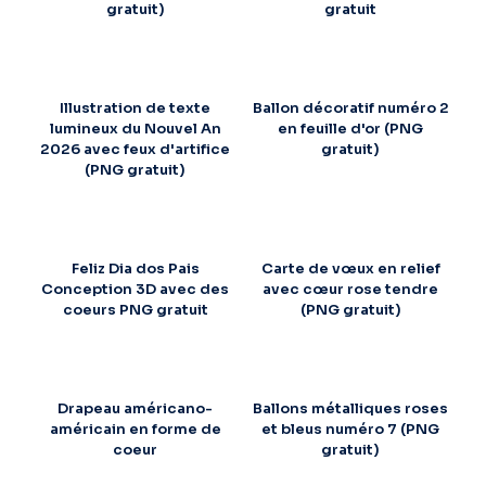
gratuit)
gratuit
Illustration de texte
Ballon décoratif numéro 2
lumineux du Nouvel An
en feuille d'or (PNG
2026 avec feux d'artifice
gratuit)
(PNG gratuit)
Feliz Dia dos Pais
Carte de vœux en relief
Conception 3D avec des
avec cœur rose tendre
coeurs PNG gratuit
(PNG gratuit)
Drapeau américano-
Ballons métalliques roses
américain en forme de
et bleus numéro 7 (PNG
coeur
gratuit)