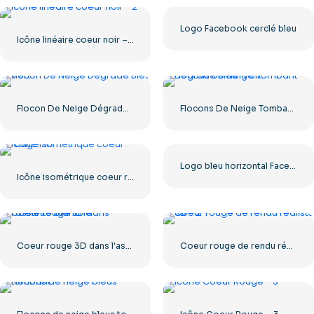
Logo Facebook cerclé bleu
Icône linéaire coeur noir – 2
Flocon De Neige Dégradé Bleu Vert
Flocons De Neige Tombant Dégradé Bleu-Vert
Logo bleu horizontal Facebook
Icône isométrique coeur rouge 3D
Coeur rouge 3D dans l'assiette blanche
Coeur rouge de rendu réaliste 3D – 2