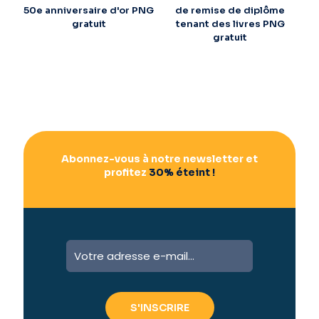
50e anniversaire d'or PNG
de remise de diplôme
gratuit
tenant des livres PNG
gratuit
Abonnez-vous à notre newsletter et
profitez
30% éteint !