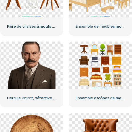
Paire de chaises à motifs et table d'appoint en bois (PNG gratuit)
Ensemble de meubles modernes en bois clair avec ombres (PNG gratuit)
Hercule Poirot, détective strict, look PNG gratuit
Ensemble d'icônes de meubles pour l'intérieur de la maison, PNG gratuit