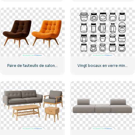
Paire de fauteuils de salon modernes chocolat et orange PNG gratuit
Vingt bocaux en verre minimalistes de couleur noire (PNG gratuit)