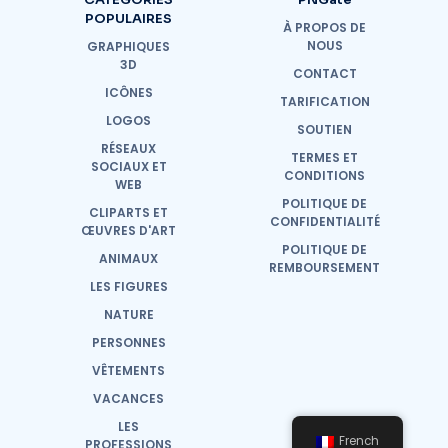
POPULAIRES
À PROPOS DE
NOUS
GRAPHIQUES
3D
CONTACT
ICÔNES
TARIFICATION
LOGOS
SOUTIEN
RÉSEAUX
TERMES ET
SOCIAUX ET
CONDITIONS
WEB
POLITIQUE DE
CLIPARTS ET
CONFIDENTIALITÉ
ŒUVRES D'ART
POLITIQUE DE
ANIMAUX
REMBOURSEMENT
LES FIGURES
NATURE
PERSONNES
VÊTEMENTS
VACANCES
LES
French
PROFESSIONS