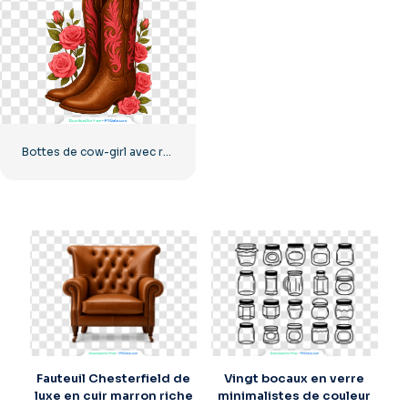
Bottes de cow-girl avec roses roses et broderie florale (PNG gratuit)
Fauteuil Chesterfield de
Vingt bocaux en verre
luxe en cuir marron riche
minimalistes de couleur