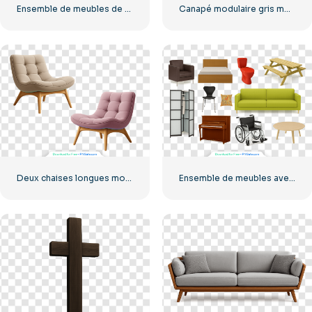
Ensemble de meubles de salon modernes en bois et tissu (PNG gratuit)
Canapé modulaire gris moderne en trois parties (PNG gratuit)
Deux chaises longues modernes avec pieds en bois (PNG gratuit)
Ensemble de meubles avec canapé, chaise, lit, toilettes et table PNG gratuit