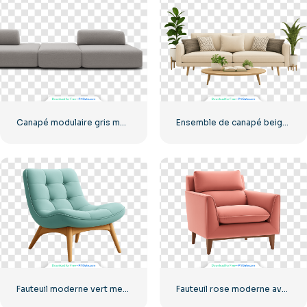
Canapé modulaire gris moderne trois pièces (format PNG gratuit)
Ensemble de canapé beige moderne avec plantes et table basse (PNG gratuit)
Fauteuil moderne vert menthe avec pieds en bois (PNG gratuit)
Fauteuil rose moderne avec pieds en bois (PNG gratuit)