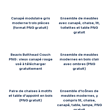
Canapé modulaire gris
Ensemble de meubles
moderne trois pièces
avec canapé, chaise, lit,
(format PNG gratuit)
toilettes et table PNG
gratuit
Beavis Butthead Couch
Ensemble de meubles
PNG : vieux canapé rouge
modernes en bois clair
usé à télécharger
avec ombres (PNG
gratuitement
gratuit)
Paire de chaises à motifs
Ensemble d'icônes de
et table d'appoint en bois
meubles modernes, y
(PNG gratuit)
compris lit, chaise,
canapé, table, lampe, PNG
gratuit