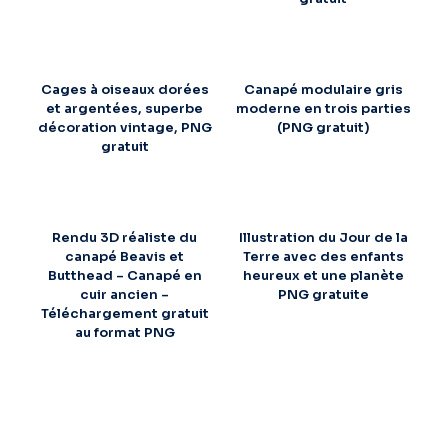
Cages à oiseaux dorées
Canapé modulaire gris
et argentées, superbe
moderne en trois parties
décoration vintage, PNG
(PNG gratuit)
gratuit
Rendu 3D réaliste du
Illustration du Jour de la
canapé Beavis et
Terre avec des enfants
Butthead – Canapé en
heureux et une planète
cuir ancien –
PNG gratuite
Téléchargement gratuit
au format PNG