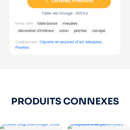
Obtenez Premium
Taille de l'image : 309 Ko
Mots clés:
table basse
meubles
décoration d'intérieur
salon
plantes
canapé
Catégories :
Cliparts et œuvres d'art
,
Meubles
,
Plantes
PRODUITS CONNEXES