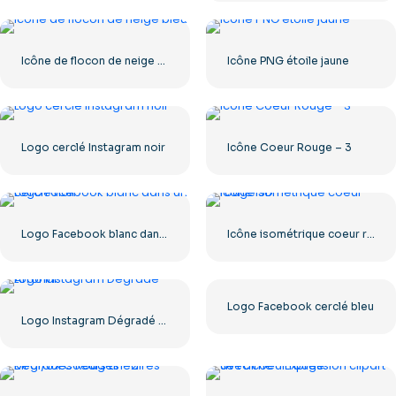
Icône de flocon de neige bleu
Icône PNG étoile jaune
Logo cerclé Instagram noir
Icône Coeur Rouge – 3
Logo Facebook blanc dans un cercle noir
Icône isométrique coeur rouge 3D
Logo Facebook cerclé bleu
Logo Instagram Dégradé Arrondi