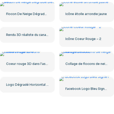
Flocon De Neige Dégradé Bleu Vert
Icône étoile arrondie jaune
Rendu 3D réaliste du canapé Beavis et Butthead – Canapé en cuir ancien – Téléchargement gratuit au format PNG
Icône Coeur Rouge – 2
Coeur rouge 3D dans l'assiette blanche
Collage de flocons de neige blancs tombant
Logo Dégradé Horizontal Instagram
Facebook Logo Bleu Signe F