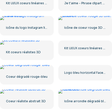
Kit UI/UX coeurs linéaires à dégradé rouge – 2
Je t'aime - Phrase clipart avec coeur rouge
Icône du logo Instagram linéaire noir
Icône de coeur rouge 3D avec ombre
Kit UI/UX coeurs linéaires à dégradé rouge
Kit coeurs réalistes 3D
Logo bleu horizontal Facebook
Coeur dégradé rouge-bleu
Coeur réaliste abstrait 3D
Icône arrondie dégradé bleu Facebook