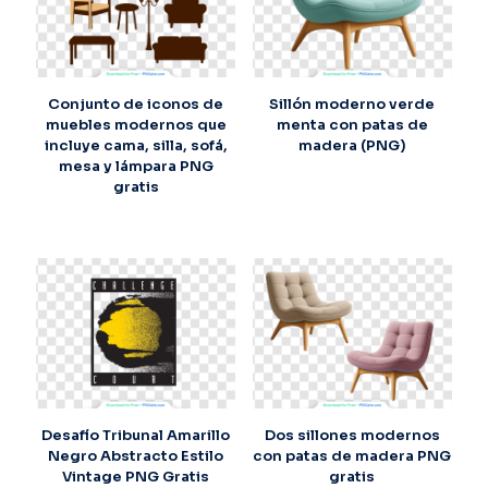
Conjunto de iconos de
Sillón moderno verde
muebles modernos que
menta con patas de
incluye cama, silla, sofá,
madera (PNG)
mesa y lámpara PNG
gratis
Desafío Tribunal Amarillo
Dos sillones modernos
Negro Abstracto Estilo
con patas de madera PNG
Vintage PNG Gratis
gratis