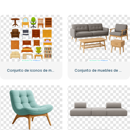
Conjunto de iconos de muebles para el interior del hogar, PNG gratis
Conjunto de muebles de sala de estar modernos de madera y tela PNG gratis