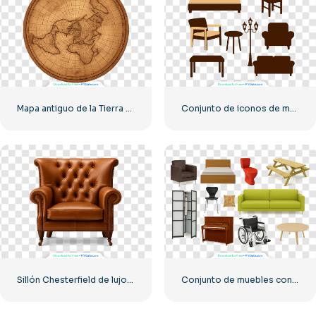
Mapa antiguo de la Tierra plana en pergamino marrón vintage (PNG) gratis
Conjunto de iconos de muebles modernos que incluye cama, silla, sofá, mesa y lámpara PNG gratis
Sillón Chesterfield de lujo en cuero marrón intenso, PNG gratis
Conjunto de muebles con sofá, silla, cama, inodoro y mesa PNG gratis