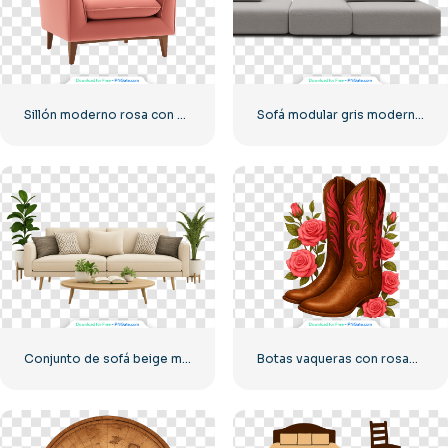
Sillón moderno rosa con patas de madera (PNG)
Sofá modular gris moderno de tres piezas PNG gratis
Conjunto de sofá beige moderno con plantas y mesa de centro (PNG gratis)
Botas vaqueras con rosas rosas y bordado floral (PNG)