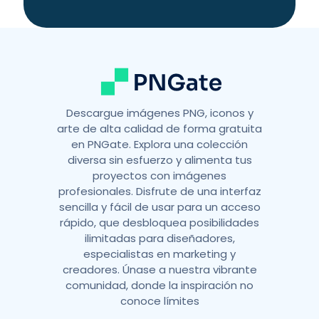
i
v
e
:
Descargue imágenes PNG, iconos y
arte de alta calidad de forma gratuita
en PNGate. Explora una colección
diversa sin esfuerzo y alimenta tus
proyectos con imágenes
profesionales. Disfrute de una interfaz
sencilla y fácil de usar para un acceso
rápido, que desbloquea posibilidades
ilimitadas para diseñadores,
especialistas en marketing y
creadores. Únase a nuestra vibrante
comunidad, donde la inspiración no
conoce límites