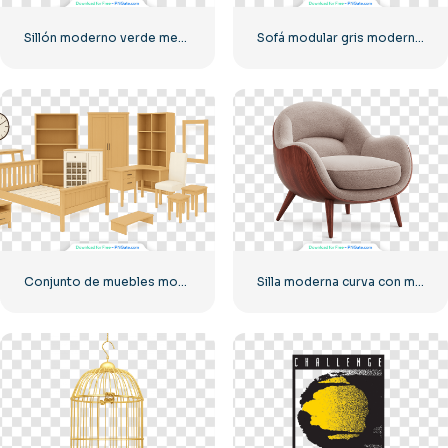
Sillón moderno verde menta con patas de madera (PNG)
Sofá modular gris moderno de tres secciones (imagen PNG gratuita)
Conjunto de muebles modernos de madera clara con sombras PNG gratis
Silla moderna curva con marco de madera (PNG)