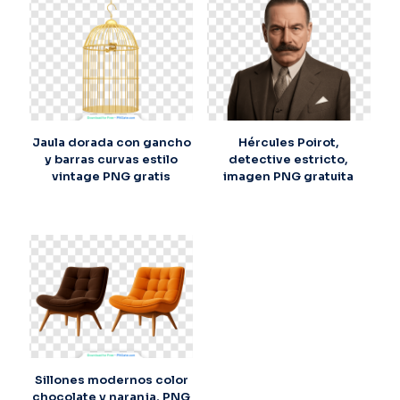
Jaula dorada con gancho
Hércules Poirot,
y barras curvas estilo
detective estricto,
vintage PNG gratis
imagen PNG gratuita
Sillones modernos color
chocolate y naranja, PNG