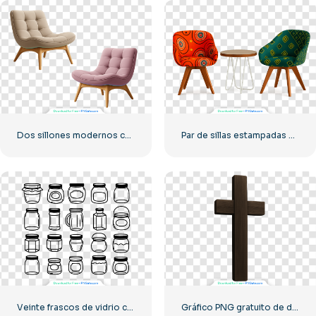
Dos sillones modernos con patas de madera PNG gratis
Par de sillas estampadas y mesa auxiliar de madera PNG gratis
Veinte frascos de vidrio con contorno minimalista en color negro, PNG gratis
Gráfico PNG gratuito de doble cruz de madera realista