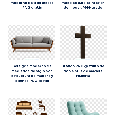
moderno de tres piezas
muebles para el interior
PNG gratis
del hogar, PNG gratis
Sofá gris moderno de
Gráfico PNG gratuito de
mediados de siglo con
doble cruz de madera
estructura de madera y
realista
cojines PNG gratis