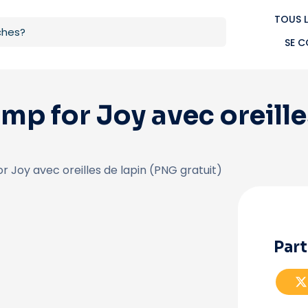
TOUS L
SE 
mp for Joy avec oreille
r Joy avec oreilles de lapin (PNG gratuit)
Part