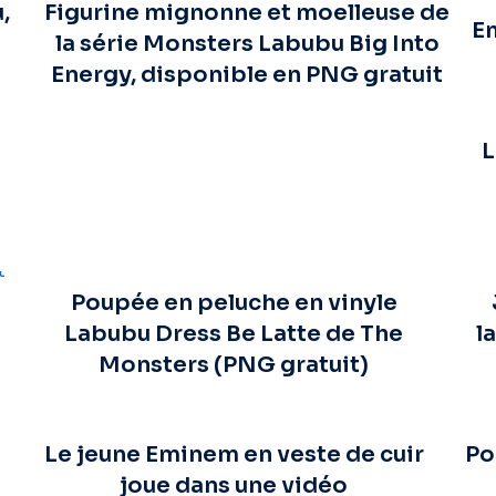
,
Figurine mignonne et moelleuse de
Em
la série Monsters Labubu Big Into
Energy, disponible en PNG gratuit
L
Poupée en peluche en vinyle
Labubu Dress Be Latte de The
l
Monsters (PNG gratuit)
Le jeune Eminem en veste de cuir
Po
joue dans une vidéo