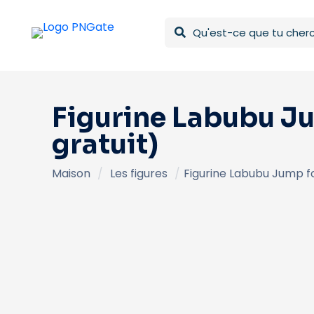
Figurine Labubu Ju
gratuit)
Maison
/
Les figures
/
Figurine Labubu Jump fo