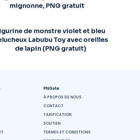
mignonne, PNG gratuit
igurine de monstre violet et bleu
lucheux Labubu Toy avec oreilles
de lapin (PNG gratuit)
S
PNGate
À PROPOS DE NOUS
CONTACT
TARIFICATION
SOUTIEN
RT
TERMES ET CONDITIONS