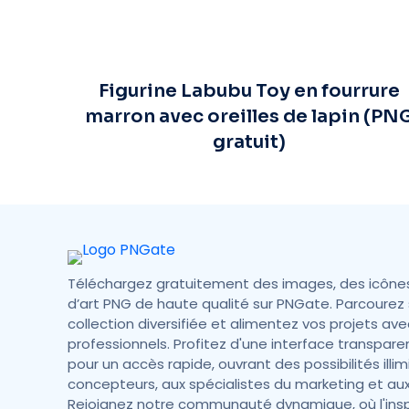
Figurine Labubu Toy en fourrure
marron avec oreilles de lapin (PN
gratuit)
Téléchargez gratuitement des images, des icône
d’art PNG de haute qualité sur PNGate. Parcourez 
collection diversifiée et alimentez vos projets ave
professionnels. Profitez d'une interface transpare
pour un accès rapide, ouvrant des possibilités illi
concepteurs, aux spécialistes du marketing et aux
Rejoignez notre communauté dynamique, où l'insp