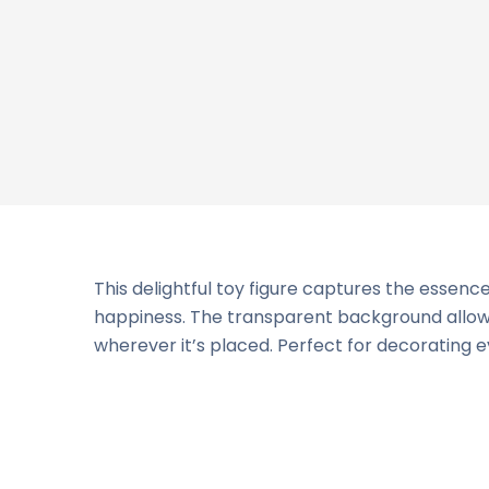
This delightful toy figure captures the essence
happiness. The transparent background allows f
wherever it’s placed. Perfect for decorating ev