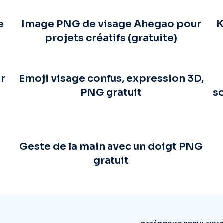
e
Image PNG de visage Ahegao pour
K
projets créatifs (gratuite)
ur
Emoji visage confus, expression 3D,
PNG gratuit
s
Geste de la main avec un doigt PNG
gratuit