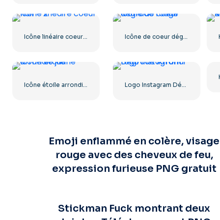
Icône linéaire coeur noir – 2
Icône de coeur dégradé rouge
Icône étoile arrondie jaune
Logo Instagram Dégradé Arrondi
Emoji enflammé en colère, visage
rouge avec des cheveux de feu,
expression furieuse PNG gratuit
Stickman Fuck montrant deux