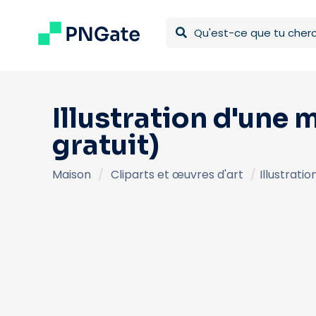
Illustration d'une
gratuit)
Maison
/
Cliparts et œuvres d'art
/
Illustrat