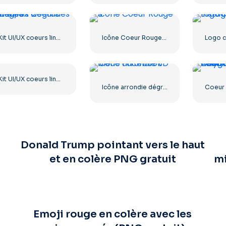
Kit UI/UX coeurs linéaires à dégradé rouge – 2
Icône Coeur Rouge – 3
Kit UI/UX coeurs linéaires à dégradé rouge
Icône arrondie dégradé bleu Facebook
Donald Trump pointant vers le haut
et en colère PNG gratuit
mi
Emoji rouge en colère avec les