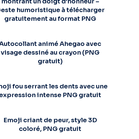
montrant un doigt d'honneur –
este humoristique à télécharger
gratuitement au format PNG
Autocollant animé Ahegao avec
visage dessiné au crayon (PNG
gratuit)
oji fou serrant les dents avec une
expression intense PNG gratuit
Emoji criant de peur, style 3D
coloré, PNG gratuit