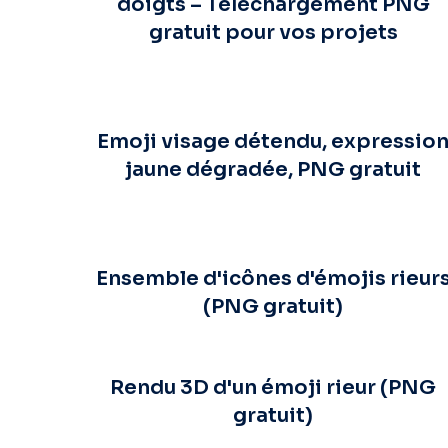
doigts – Téléchargement PNG
gratuit pour vos projets
Emoji visage détendu, expressio
jaune dégradée, PNG gratuit
Ensemble d'icônes d'émojis rieur
(PNG gratuit)
Rendu 3D d'un émoji rieur (PNG
gratuit)