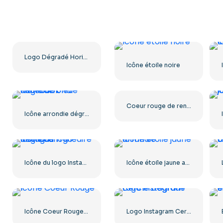
Logo Dégradé Horizontal Instagram
Icône étoile noire
Coeur rouge de rendu réaliste 3D – 1
Icône arrondie dégradé bleu Facebook
Icône du logo Instagram linéaire dégradé
Icône étoile jaune arrondie
Icône Coeur Rouge – 1
Logo Instagram Cerclé Dégradé