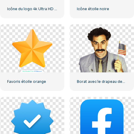
Icône du logo 4k Ultra HD noir monochrome
Icône étoile noire
Favoris étoile orange
Borat avec le drapeau des États-Unis souriant