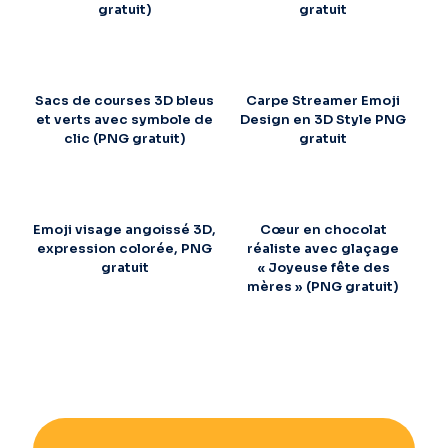
gratuit)
gratuit
Sacs de courses 3D bleus
Carpe Streamer Emoji
et verts avec symbole de
Design en 3D Style PNG
clic (PNG gratuit)
gratuit
Emoji visage angoissé 3D,
Cœur en chocolat
expression colorée, PNG
réaliste avec glaçage
gratuit
« Joyeuse fête des
mères » (PNG gratuit)