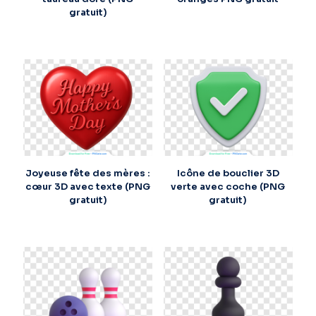
gratuit)
Joyeuse fête des mères :
Icône de bouclier 3D
cœur 3D avec texte (PNG
verte avec coche (PNG
gratuit)
gratuit)