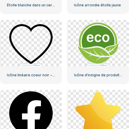
Étoile blanche dans un cercle rouge
Icône arrondie étoile jaune
Icône linéaire coeur noir – 2
Icône d'insigne de produit écologique