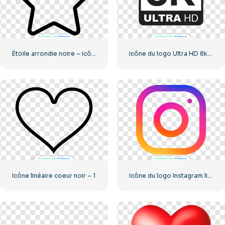
Étoile arrondie noire – icône linéaire
Icône du logo Ultra HD 8k monochrome noir
Icône linéaire coeur noir – 1
Icône du logo Instagram linéaire dégradé