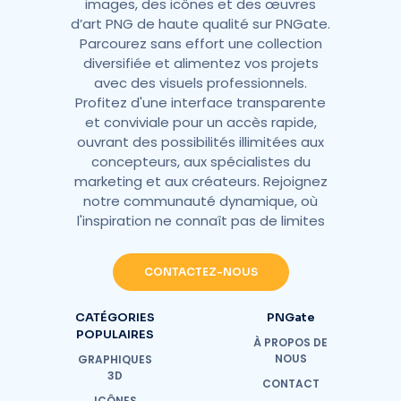
images, des icônes et des œuvres
d’art PNG de haute qualité sur PNGate.
Parcourez sans effort une collection
diversifiée et alimentez vos projets
avec des visuels professionnels.
Profitez d'une interface transparente
et conviviale pour un accès rapide,
ouvrant des possibilités illimitées aux
concepteurs, aux spécialistes du
marketing et aux créateurs. Rejoignez
notre communauté dynamique, où
l'inspiration ne connaît pas de limites
CONTACTEZ-NOUS
CATÉGORIES
PNGate
POPULAIRES
À PROPOS DE
NOUS
GRAPHIQUES
3D
CONTACT
ICÔNES