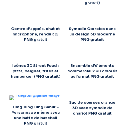
gratuit)
Centre d'appels, chat et
Symbole Correios dans
microphone, rendu 3D,
un design 3D moderne
PNG gratuit
PNG gratuit
Icônes 3D Street Food :
Ensemble d'éléments
pizza, beignet, frites et
commerciaux 3D colorés
hamburger (PNG gratuit)
au format PNG gratuit
Sac de courses orange
Tung Tung Tung Sahur –
3D avec symbole de
Personnage mème avec
chariot PNG gratuit
une batte de baseball
PNG gratuit