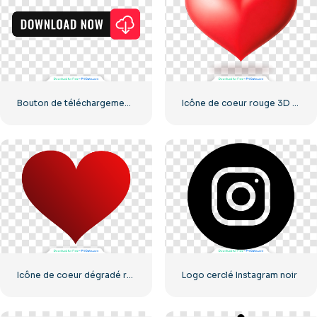
Bouton de téléchargement noir avec icône de signe rouge
Icône de coeur rouge 3D avec ombre
Icône de coeur dégradé rouge
Logo cerclé Instagram noir