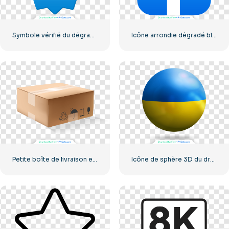
Symbole vérifié du dégradé bleu Instagram
Icône arrondie dégradé bleu Facebook
Petite boîte de livraison en carton
Icône de sphère 3D du drapeau de l'Ukraine