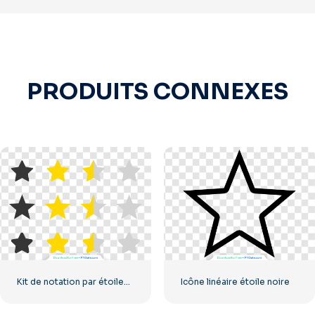
PRODUITS CONNEXES
Kit de notation par étoiles UX/UI
Icône linéaire étoile noire