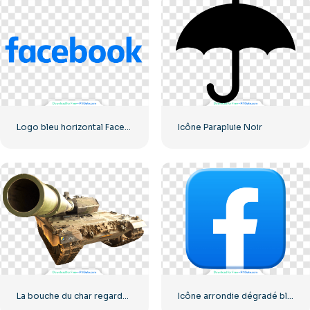
Logo bleu horizontal Facebook
Icône Parapluie Noir
La bouche du char regarde la caméra
Icône arrondie dégradé bleu Facebook