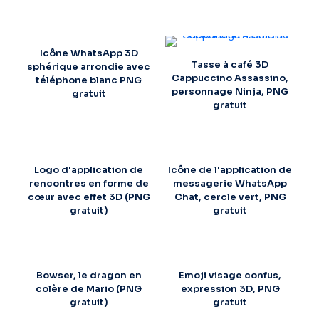
Icône WhatsApp 3D
Tasse à café 3D
sphérique arrondie avec
Cappuccino Assassino,
téléphone blanc PNG
personnage Ninja, PNG
gratuit
gratuit
Logo d'application de
Icône de l'application de
rencontres en forme de
messagerie WhatsApp
cœur avec effet 3D (PNG
Chat, cercle vert, PNG
gratuit)
gratuit
Bowser, le dragon en
Emoji visage confus,
colère de Mario (PNG
expression 3D, PNG
gratuit)
gratuit