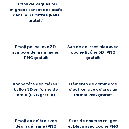
Lapins de Pâques 3D
mignons tenant des œufs
dans leurs pattes (PNG
gratuit)
Emoji pouce levé 3D,
Sac de courses bleu avec
symbole de main jaune,
coche (icône 3D) PNG
PNG gratuit
gratuit
Bonne fête des mères :
Éléments de commerce
ballon 3D en forme de
électronique colorés au
cœur (PNG gratuit)
format PNG gratuit
Emoji en colère avec
Sacs de courses rouges
dégradé jaune (PNG
et bleus avec coche PNG