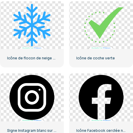
Icône de flocon de neige classique bleu
Icône de coche verte
Signe Instagram blanc sur cercle noir
Icône Facebook cerclée noire