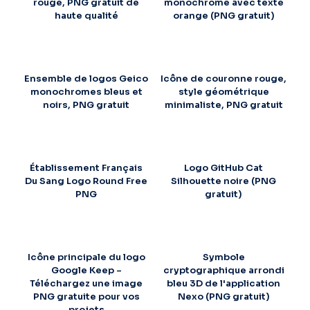
rouge, PNG gratuit de
monochrome avec texte
haute qualité
orange (PNG gratuit)
Ensemble de logos Geico
Icône de couronne rouge,
monochromes bleus et
style géométrique
noirs, PNG gratuit
minimaliste, PNG gratuit
Établissement Français
Logo GitHub Cat
Du Sang Logo Round Free
Silhouette noire (PNG
PNG
gratuit)
Icône principale du logo
Symbole
Google Keep –
cryptographique arrondi
Téléchargez une image
bleu 3D de l'application
PNG gratuite pour vos
Nexo (PNG gratuit)
projets