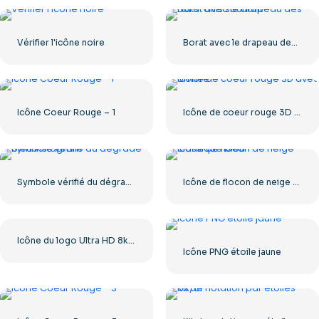
Vérifier l'icône noire
Borat avec le drapeau des États-Unis souriant
Icône Coeur Rouge – 1
Icône de coeur rouge 3D avec ombre
Symbole vérifié du dégradé bleu Instagram
Icône de flocon de neige classique bleu
Icône du logo Ultra HD 8k monochrome noir
Icône PNG étoile jaune