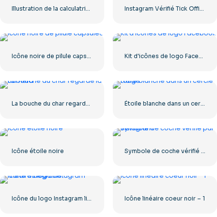
Illustration de la calculatrice avec les chiffres 0-1-2-3
Instagram Vérifié Tick Officiel
Icône noire de pilule capsulée
Kit d'icônes de logo Facebook
La bouche du char regarde la caméra
Étoile blanche dans un cercle rouge
Icône étoile noire
Symbole de coche vérifié par Instagram
Icône du logo Instagram linéaire dégradé
Icône linéaire coeur noir – 1