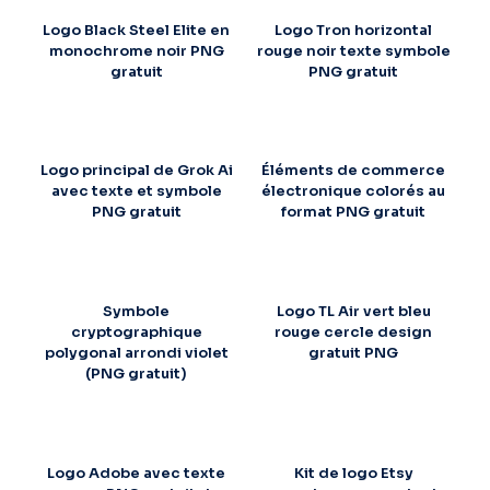
Logo Black Steel Elite en
Logo Tron horizontal
monochrome noir PNG
rouge noir texte symbole
gratuit
PNG gratuit
Logo principal de Grok Ai
Éléments de commerce
avec texte et symbole
électronique colorés au
PNG gratuit
format PNG gratuit
Symbole
Logo TL Air vert bleu
cryptographique
rouge cercle design
polygonal arrondi violet
gratuit PNG
(PNG gratuit)
Logo Adobe avec texte
Kit de logo Etsy