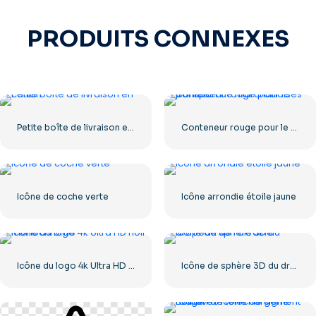
PRODUITS CONNEXES
Petite boîte de livraison en carton
Conteneur rouge pour le transport de marchandises par mer
Icône de coche verte
Icône arrondie étoile jaune
Icône du logo 4k Ultra HD noir monochrome
Icône de sphère 3D du drapeau de l'Ukraine