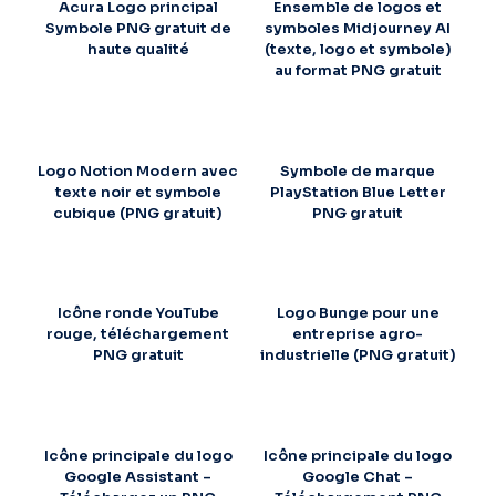
Acura Logo principal
Ensemble de logos et
Symbole PNG gratuit de
symboles Midjourney AI
haute qualité
(texte, logo et symbole)
au format PNG gratuit
Logo Notion Modern avec
Symbole de marque
texte noir et symbole
PlayStation Blue Letter
cubique (PNG gratuit)
PNG gratuit
Icône ronde YouTube
Logo Bunge pour une
rouge, téléchargement
entreprise agro-
PNG gratuit
industrielle (PNG gratuit)
Icône principale du logo
Icône principale du logo
Google Assistant –
Google Chat –