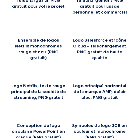
Téléchargez un PNG
Téléchargement PNG
gratuit pour votre projet
gratuit pour usage
personnel et commercial
Ensemble de logos
Logo Salesforce et icône
Netflix monochromes
Cloud – Téléchargement
rouge et noir (PNG
PNG gratuit de haute
gratuit)
qualité
Logo Netflix, texte rouge
Logo principal horizontal
principal de la société de
de la marque AMP, éclair
streaming, PNG gratuit
bleu, PNG gratuit
Conception de logo
Symboles du logo JCB en
circulaire PowerPoint en
couleur et monochrome
orange (PNG gratuit)
(PNG gratuit)