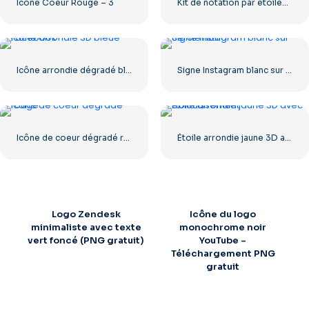
Icône Coeur Rouge – 3
Kit de notation par étoiles UX/UI
Icône arrondie dégradé bleu Facebook
Signe Instagram blanc sur cercle noir
Icône de coeur dégradé rouge
Étoile arrondie jaune 3D avec éblouissement
Logo Zendesk
Icône du logo
minimaliste avec texte
monochrome noir
vert foncé (PNG gratuit)
YouTube –
Téléchargement PNG
gratuit