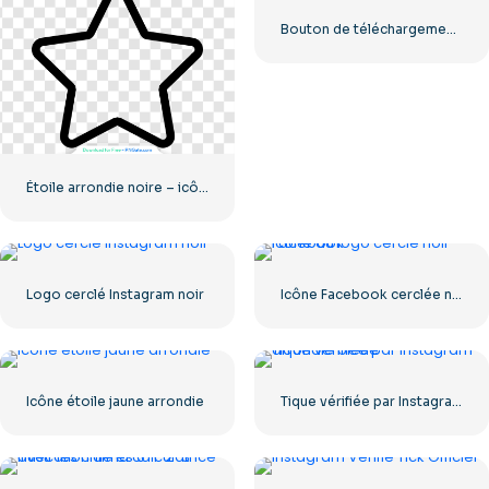
Bouton de téléchargement noir avec icône de signe rouge
Étoile arrondie noire – icône linéaire
Logo cerclé Instagram noir
Icône Facebook cerclée noire
Icône étoile jaune arrondie
Tique vérifiée par Instagram arrondie bleue