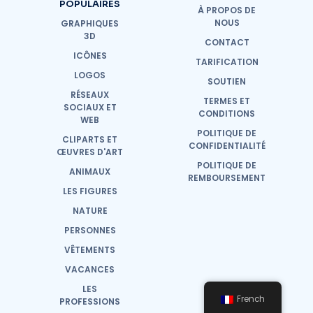
POPULAIRES
À PROPOS DE
NOUS
GRAPHIQUES
3D
CONTACT
ICÔNES
TARIFICATION
LOGOS
SOUTIEN
RÉSEAUX
TERMES ET
SOCIAUX ET
CONDITIONS
WEB
POLITIQUE DE
CLIPARTS ET
CONFIDENTIALITÉ
ŒUVRES D'ART
POLITIQUE DE
ANIMAUX
REMBOURSEMENT
LES FIGURES
NATURE
PERSONNES
VÊTEMENTS
VACANCES
LES
French
PROFESSIONS