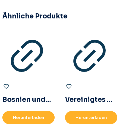
Ähnliche Produkte
Bosnien und Herzegowina Flagge Blau Gelb Sterne Nationales Symbol Kostenlose PNG
Vereinigtes Königreich Runde Flagge Symbol Union Jack Kreis Emblem Kostenlose PNG
Herunterladen
Herunterladen