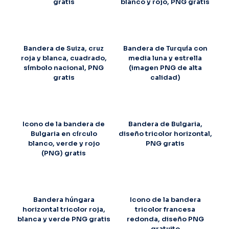
gratis
blanco y rojo, PNG gratis
Bandera de Suiza, cruz
Bandera de Turquía con
roja y blanca, cuadrado,
media luna y estrella
símbolo nacional, PNG
(imagen PNG de alta
gratis
calidad)
Icono de la bandera de
Bandera de Bulgaria,
Bulgaria en círculo
diseño tricolor horizontal,
blanco, verde y rojo
PNG gratis
(PNG) gratis
Bandera húngara
Icono de la bandera
horizontal tricolor roja,
tricolor francesa
blanca y verde PNG gratis
redonda, diseño PNG
gratuito