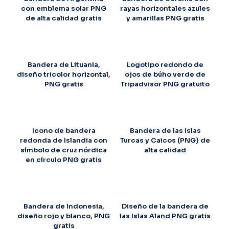
con emblema solar PNG
rayas horizontales azules
de alta calidad gratis
y amarillas PNG gratis
Bandera de Lituania,
Logotipo redondo de
diseño tricolor horizontal,
ojos de búho verde de
PNG gratis
Tripadvisor PNG gratuito
Icono de bandera
Bandera de las Islas
redonda de Islandia con
Turcas y Caicos (PNG) de
símbolo de cruz nórdica
alta calidad
en círculo PNG gratis
Bandera de Indonesia,
Diseño de la bandera de
diseño rojo y blanco, PNG
las Islas Aland PNG gratis
gratis