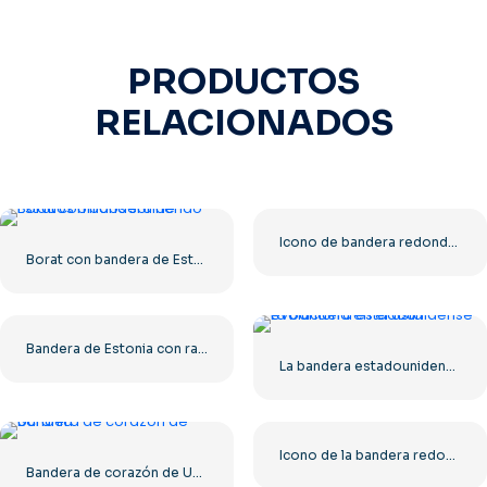
PRODUCTOS
RELACIONADOS
Icono de bandera redonda de Hungría, círculo rojo, blanco y verde, PNG gratis
Borat con bandera de Estados Unidos sonriendo
Bandera de Estonia con rayas horizontales azules, negras y blancas PNG gratis
La bandera estadounidense evoluciona en el asta
Icono de la bandera redonda de Panamá con estrellas rojas y azules, PNG gratis
Bandera de corazón de Ucrania