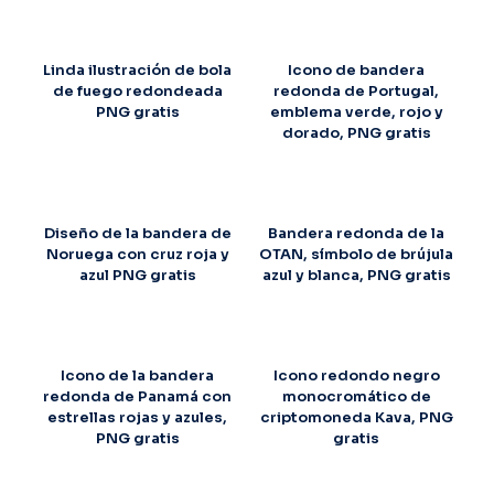
Linda ilustración de bola
Icono de bandera
de fuego redondeada
redonda de Portugal,
PNG gratis
emblema verde, rojo y
dorado, PNG gratis
Diseño de la bandera de
Bandera redonda de la
Noruega con cruz roja y
OTAN, símbolo de brújula
azul PNG gratis
azul y blanca, PNG gratis
Icono de la bandera
Icono redondo negro
redonda de Panamá con
monocromático de
estrellas rojas y azules,
criptomoneda Kava, PNG
PNG gratis
gratis