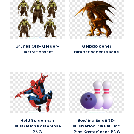
Grünes Ork-Krieger-
Gelbgoldener
Illustrationsset
futuristischer Drache
Held Spiderman
Bowling Emoji 3D-
Illustration Kostenlose
Illustration Lila Ball und
PNG
Pins Kostenloses PNG