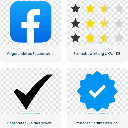
Abgerundetes Facebook-Symbol mit blauem Farbverlauf
Sternebewertung UX/UI-Kit
Überprüfen Sie das schwarze Symbol
Offizielles verifiziertes Instagram-Tick