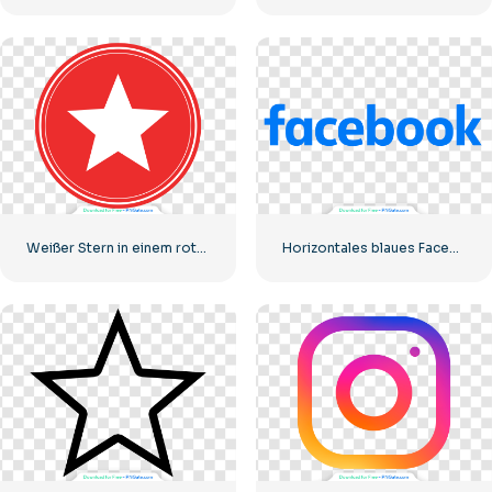
Weißer Stern in einem roten Kreis
Horizontales blaues Facebook-Logo