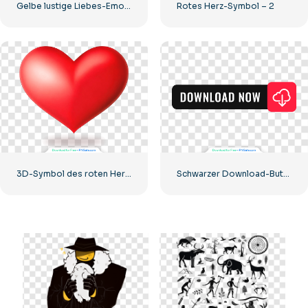
Gelbe lustige Liebes-Emoji-Ballons
Rotes Herz-Symbol – 2
3D-Symbol des roten Herzens mit Schatten
Schwarzer Download-Button mit rotem Schild-Symbol