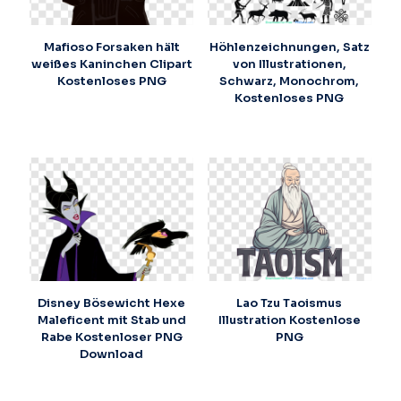
Mafioso Forsaken hält
Höhlenzeichnungen, Satz
weißes Kaninchen Clipart
von Illustrationen,
Kostenloses PNG
Schwarz, Monochrom,
Kostenloses PNG
Disney Bösewicht Hexe
Lao Tzu Taoismus
Maleficent mit Stab und
Illustration Kostenlose
Rabe Kostenloser PNG
PNG
Download