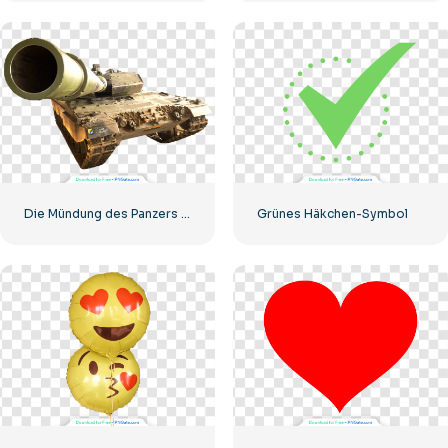
Die Mündung des Panzers starrt in die Kamera
Grünes Häkchen-Symbol