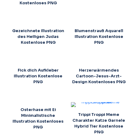
Kostenloses PNG
Gezeichnete Illustration
Blumenstrauß Aquarell
des Heiligen Judas
Illustration Kostenlose
Kostenlose PNG
PNG
Fick dich Aufkleber
Herzerwärmendes
Illustration Kostenlose
Cartoon-Jesus-Arzt-
PNG
Design Kostenloses PNG
Osterhase mit Ei
Trippi Troppi Meme
Minimalistische
Charakter Katze Garnele
Illustration Kostenloses
Hybrid Tier Kostenlose
PNG
PNG