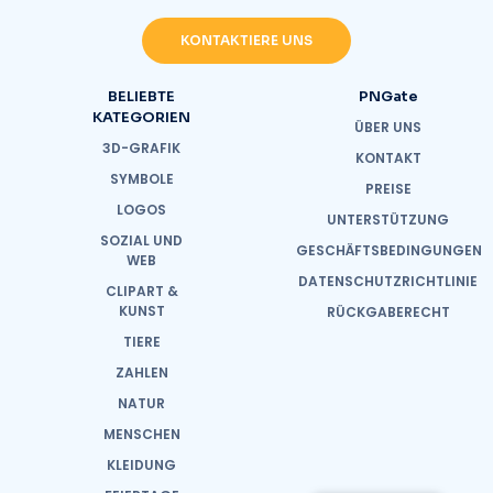
KONTAKTIERE UNS
BELIEBTE
PNGate
KATEGORIEN
ÜBER UNS
3D-GRAFIK
KONTAKT
SYMBOLE
PREISE
LOGOS
UNTERSTÜTZUNG
SOZIAL UND
GESCHÄFTSBEDINGUNGEN
WEB
DATENSCHUTZRICHTLINIE
CLIPART &
KUNST
RÜCKGABERECHT
TIERE
ZAHLEN
NATUR
MENSCHEN
KLEIDUNG