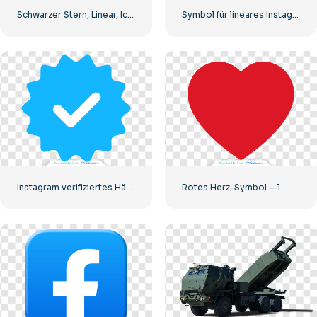
Schwarzer Stern, Linear, Icon
Symbol für lineares Instagram-Logo mit Farbverlauf
Instagram verifiziertes Häkchen, abgerundet, blau
Rotes Herz-Symbol – 1