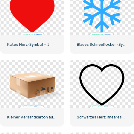
Rotes Herz-Symbol – 3
Blaues Schneeflocken-Symbol
Kleiner Versandkarton aus Pappe
Schwarzes Herz, lineares Symbol – 2