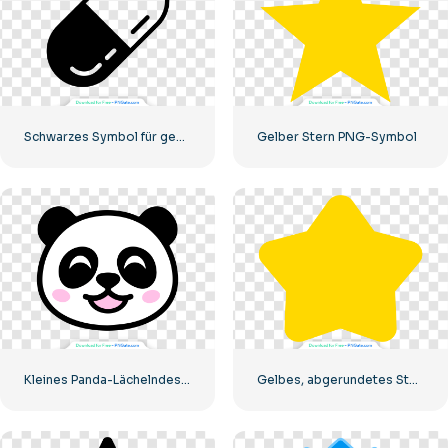
Schwarzes Symbol für gekapselte Pille
Gelber Stern PNG-Symbol
Kleines Panda-Lächelndes-Gesichts-Symbol
Gelbes, abgerundetes Sternsymbol