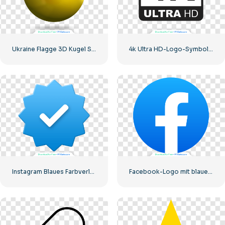
Ukraine Flagge 3D Kugel Symbol
4k Ultra HD-Logo-Symbol schwarz monochrom
Instagram Blaues Farbverlauf-verifiziertes Symbol
Facebook-Logo mit blauem Kreis