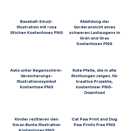
Baseball-Emoji-
Abbildung der
Illustration mit rosa
Vorderansicht eines
Stichen Kostenloses PNG
schweren Lastwagens in
Grün und Grau
Kostenloses PNG
Auto unter Regenschirm-
Rote Pfeile, die in alle
Versicherungs-
Richtungen zeigen, für
Illustrationssymbol
kreative Projekte,
Kostenlose PNG
kostenloser PNG-
Download
Kinder rezitieren den
Cat Paw Print and Dog
Koran Bunte Illustration
Paw Prints Free PNG
Kostenloses PNG