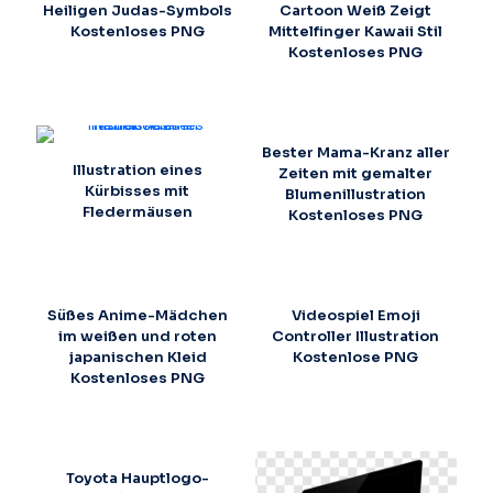
Heiligen Judas-Symbols
Cartoon Weiß Zeigt
Kostenloses PNG
Mittelfinger Kawaii Stil
Kostenloses PNG
Bester Mama-Kranz aller
Illustration eines
Zeiten mit gemalter
Kürbisses mit
Blumenillustration
Fledermäusen
Kostenloses PNG
Süßes Anime-Mädchen
Videospiel Emoji
im weißen und roten
Controller Illustration
japanischen Kleid
Kostenlose PNG
Kostenloses PNG
Toyota Hauptlogo-