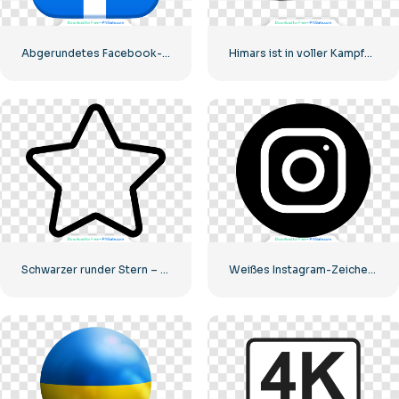
Abgerundetes Facebook-Symbol mit blauem Farbverlauf
Himars ist in voller Kampfbereitschaft
Schwarzer runder Stern – lineares Symbol
Weißes Instagram-Zeichen auf schwarzem Kreis