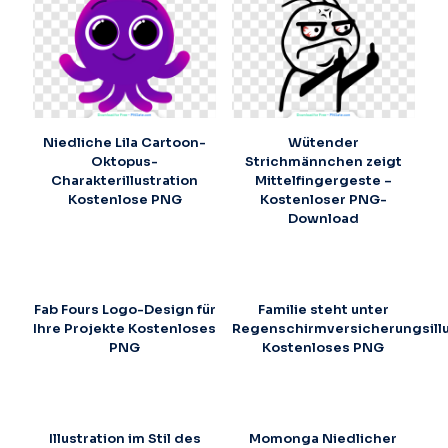
Niedliche Lila Cartoon-
Wütender
Oktopus-
Strichmännchen zeigt
Charakterillustration
Mittelfingergeste –
Kostenlose PNG
Kostenloser PNG-
Download
Fab Fours Logo-Design für
Familie steht unter
Ihre Projekte Kostenloses
Regenschirmversicherungsillu
PNG
Kostenloses PNG
Illustration im Stil des
Momonga Niedlicher