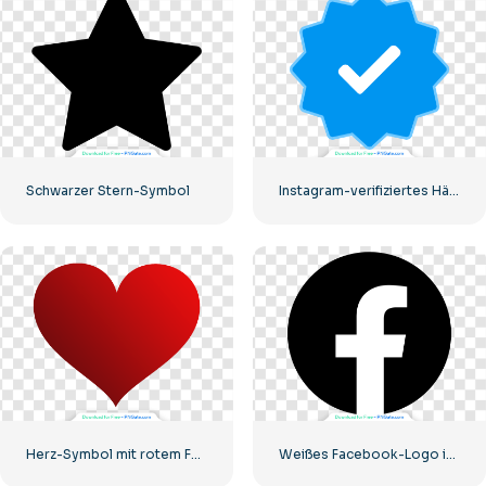
Schwarzer Stern-Symbol
Instagram-verifiziertes Häkchen-Symbol
Herz-Symbol mit rotem Farbverlauf
Weißes Facebook-Logo in einem schwarzen Kreis