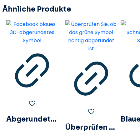
Ähnliche Produkte
Abgerundetes Facebook-Symbol mit blauem Farbverlauf
Überprüfen Sie, ob das grüne Symbol richtig abgerundet ist