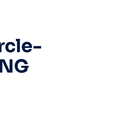
rcle-
PNG