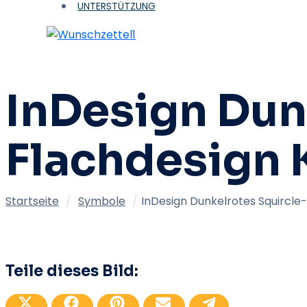
UNTERSTÜTZUNG
1
InDesign Dun
Flachdesign
Startseite
/
Symbole
/
InDesign Dunkelrotes Squircle
Teile dieses Bild:
Teilen
Teilen
Teilen
Teilen
Teilen