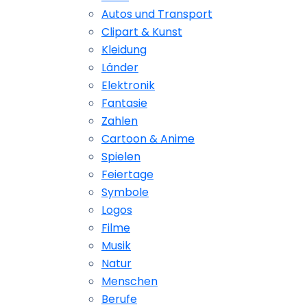
Autos und Transport
Clipart & Kunst
Kleidung
Länder
Elektronik
Fantasie
Zahlen
Cartoon & Anime
Spielen
Feiertage
Symbole
Logos
Filme
Musik
Natur
Menschen
Berufe