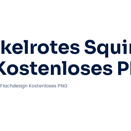
kelrotes Squi
 Kostenloses 
-Flachdesign Kostenloses PNG