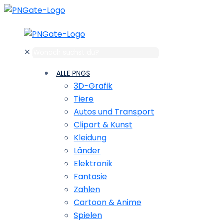
✕
ALLE PNGS
3D-Grafik
Tiere
Autos und Transport
Clipart & Kunst
Kleidung
Länder
Elektronik
Fantasie
Zahlen
Cartoon & Anime
Spielen