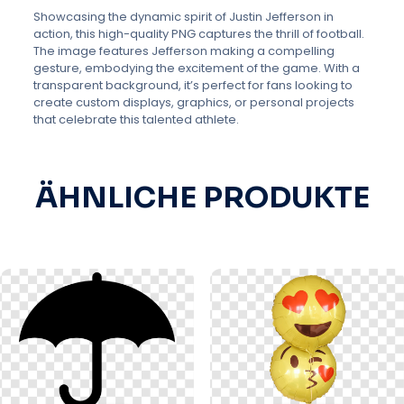
Showcasing the dynamic spirit of Justin Jefferson in
action, this high-quality PNG captures the thrill of football.
The image features Jefferson making a compelling
gesture, embodying the excitement of the game. With a
transparent background, it’s perfect for fans looking to
create custom displays, graphics, or personal projects
that celebrate this talented athlete.
ÄHNLICHE PRODUKTE