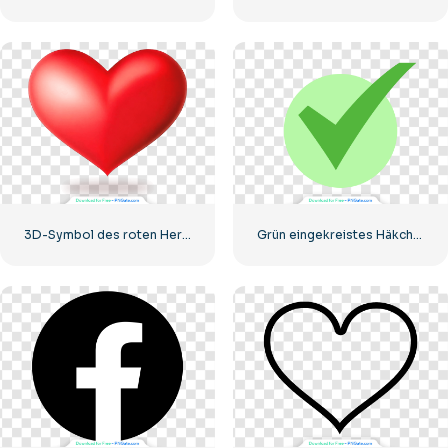
3D-Symbol des roten Herzens mit Schatten
Grün eingekreistes Häkchen