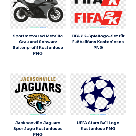
Sportmotorrad Metallic
FIFA 2K-Spiellogo-Set für
Grau und Schwarz
Fußballfans Kostenloses
Seitenprofil Kostenlose
PNG
PNG
Jacksonville Jaguars
UEFA Stars Ball Logo
Sportlogo Kostenloses
Kostenlose PNG
PNG