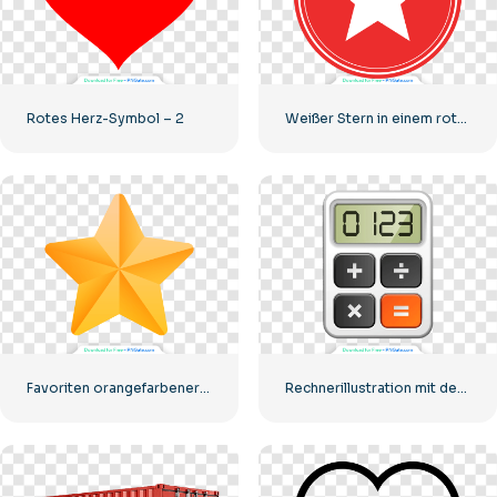
Rotes Herz-Symbol – 2
Weißer Stern in einem roten Kreis
Favoriten orangefarbener Stern
Rechnerillustration mit den Zahlen 0-1-2-3