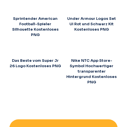
Sprintender American
Under Armour Logos Set
Football-Spieler
UI Rot und Schwarz Kit
Silhouette Kostenloses
Kostenloses PNG
PNG
Das Beste vom Super Jr
Nike NTC App Store-
26 Logo Kostenloses PNG
Symbol Hochwertiger
transparenter
Hintergrund Kostenloses
PNG