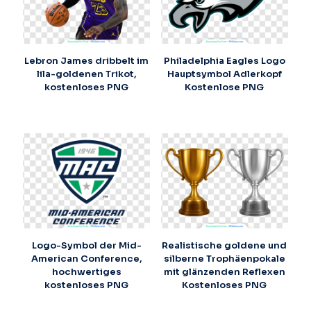
Lebron James dribbelt im
Philadelphia Eagles Logo
lila-goldenen Trikot,
Hauptsymbol Adlerkopf
kostenloses PNG
Kostenlose PNG
Logo-Symbol der Mid-
Realistische goldene und
American Conference,
silberne Trophäenpokale
hochwertiges
mit glänzenden Reflexen
kostenloses PNG
Kostenloses PNG