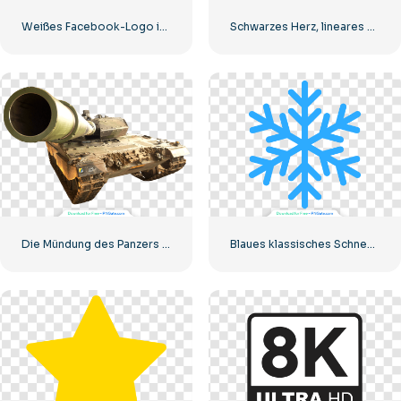
Weißes Facebook-Logo in einem schwarzen Kreis
Schwarzes Herz, lineares Symbol – 1
Die Mündung des Panzers starrt in die Kamera
Blaues klassisches Schneeflocken-Symbol