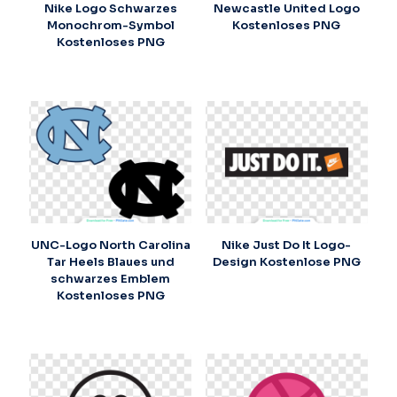
Nike Logo Schwarzes
Newcastle United Logo
Monochrom-Symbol
Kostenloses PNG
Kostenloses PNG
UNC-Logo North Carolina
Nike Just Do It Logo-
Tar Heels Blaues und
Design Kostenlose PNG
schwarzes Emblem
Kostenloses PNG