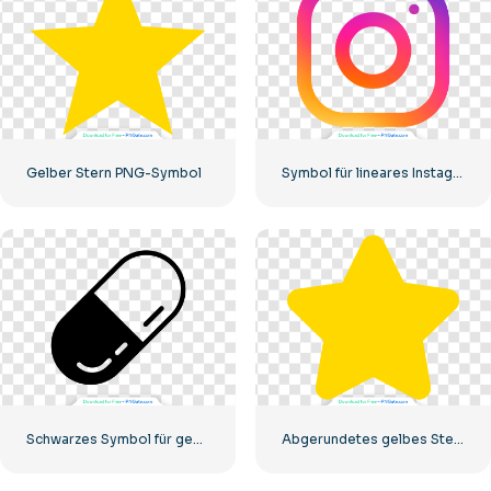
Gelber Stern PNG-Symbol
Symbol für lineares Instagram-Logo mit Farbverlauf
Schwarzes Symbol für gekapselte Pille
Abgerundetes gelbes Sternsymbol