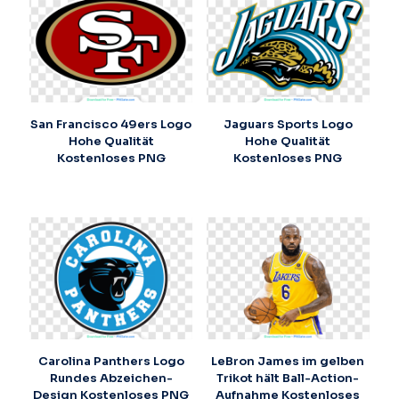
San Francisco 49ers Logo
Jaguars Sports Logo
Hohe Qualität
Hohe Qualität
Kostenloses PNG
Kostenloses PNG
Carolina Panthers Logo
LeBron James im gelben
Rundes Abzeichen-
Trikot hält Ball-Action-
Design Kostenloses PNG
Aufnahme Kostenloses