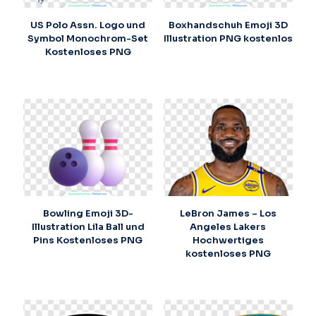
US Polo Assn. Logo und
Boxhandschuh Emoji 3D
Symbol Monochrom-Set
Illustration PNG kostenlos
Kostenloses PNG
Bowling Emoji 3D-
LeBron James – Los
Illustration Lila Ball und
Angeles Lakers
Pins Kostenloses PNG
Hochwertiges
kostenloses PNG