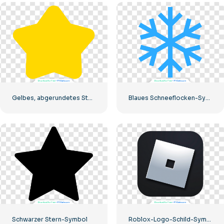
Gelbes, abgerundetes Sternsymbol
Blaues Schneeflocken-Symbol
Schwarzer Stern-Symbol
Roblox-Logo-Schild-Symbol