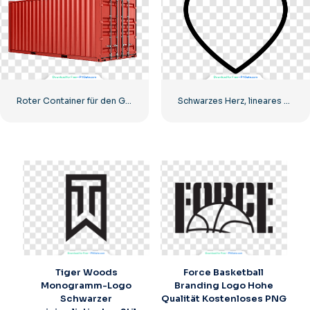
Roter Container für den Gütertransport auf dem Seeweg
Schwarzes Herz, lineares Symbol – 2
Tiger Woods
Force Basketball
Monogramm-Logo
Branding Logo Hohe
Schwarzer
Qualität Kostenloses PNG