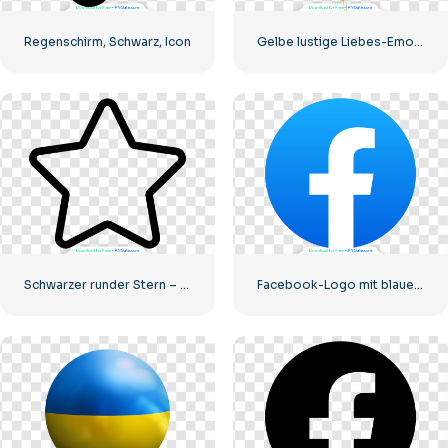
Regenschirm, Schwarz, Icon
Gelbe lustige Liebes-Emoji-Ballons
Schwarzer runder Stern – lineares Symbol
Facebook-Logo mit blauem Kreis