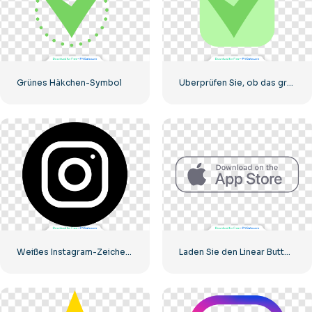
Grünes Häkchen-Symbol
Überprüfen Sie, ob das grüne Symbol richtig abgerundet ist
Weißes Instagram-Zeichen auf schwarzem Kreis
Laden Sie den Linear Button im App Store herunter