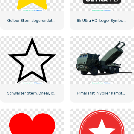
Gelber Stern abgerundetes Symbol
8k Ultra HD-Logo-Symbol schwarz monochrom
Schwarzer Stern, Linear, Icon
Himars ist in voller Kampfbereitschaft