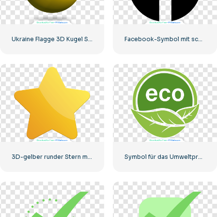
Ukraine Flagge 3D Kugel Symbol
Facebook-Symbol mit schwarzem Kreis
3D-gelber runder Stern mit Blendung
Symbol für das Umweltproduktabzeichen