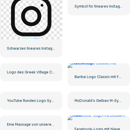
Symbol für lineares Instagram-Logo mit Farbverlauf
Schwarzes lineares Instagram-Logo-Symbol
Logo des Greek Village Cafe Restaurants – Kostenloser PNG-Download
Baribe Logo Classic mit Farbverlauf
YouTube Rundes Logo Symbol Rot Abspielen Kostenloser PNG Download
McDonald's Gelbes M-Symbol-Logo 2025 – Kostenloser PNG-Download
Eine Massage von unseren Sponsoren. Schwarzes abgerundetes quadratisches Symbol-Logo – kostenloser PNG-Download
Facebook-Logo mit blauem Kreis