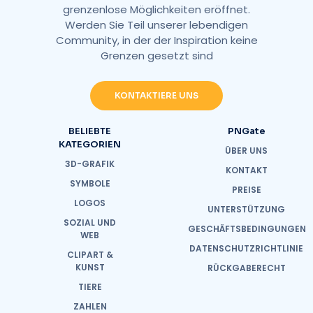
grenzenlose Möglichkeiten eröffnet.
Werden Sie Teil unserer lebendigen
Community, in der der Inspiration keine
Grenzen gesetzt sind
KONTAKTIERE UNS
BELIEBTE
PNGate
KATEGORIEN
ÜBER UNS
3D-GRAFIK
KONTAKT
SYMBOLE
PREISE
LOGOS
UNTERSTÜTZUNG
SOZIAL UND
GESCHÄFTSBEDINGUNGEN
WEB
DATENSCHUTZRICHTLINIE
CLIPART &
KUNST
RÜCKGABERECHT
TIERE
ZAHLEN