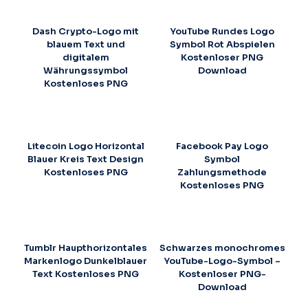
Dash Crypto-Logo mit
YouTube Rundes Logo
blauem Text und
Symbol Rot Abspielen
digitalem
Kostenloser PNG
Währungssymbol
Download
Kostenloses PNG
Litecoin Logo Horizontal
Facebook Pay Logo
Blauer Kreis Text Design
Symbol
Kostenloses PNG
Zahlungsmethode
Kostenloses PNG
Tumblr Haupthorizontales
Schwarzes monochromes
Markenlogo Dunkelblauer
YouTube-Logo-Symbol –
Text Kostenloses PNG
Kostenloser PNG-
Download