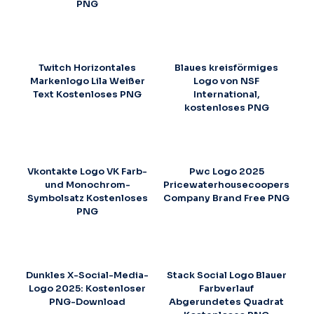
PNG
Twitch Horizontales
Blaues kreisförmiges
Markenlogo Lila Weißer
Logo von NSF
Text Kostenloses PNG
International,
kostenloses PNG
Vkontakte Logo VK Farb-
Pwc Logo 2025
und Monochrom-
Pricewaterhousecoopers
Symbolsatz Kostenloses
Company Brand Free PNG
PNG
Dunkles X-Social-Media-
Stack Social Logo Blauer
Logo 2025: Kostenloser
Farbverlauf
PNG-Download
Abgerundetes Quadrat