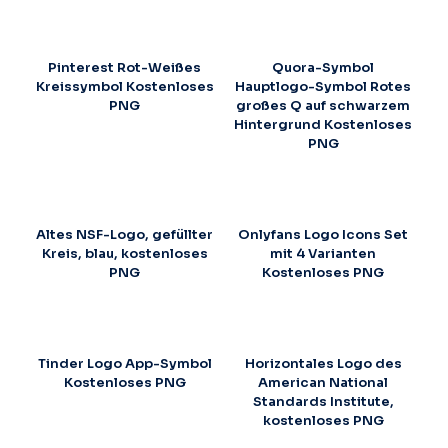
Pinterest Rot-Weißes
Quora-Symbol
Kreissymbol Kostenloses
Hauptlogo-Symbol Rotes
PNG
großes Q auf schwarzem
Hintergrund Kostenloses
PNG
Altes NSF-Logo, gefüllter
Onlyfans Logo Icons Set
Kreis, blau, kostenloses
mit 4 Varianten
PNG
Kostenloses PNG
Tinder Logo App-Symbol
Horizontales Logo des
Kostenloses PNG
American National
Standards Institute,
kostenloses PNG