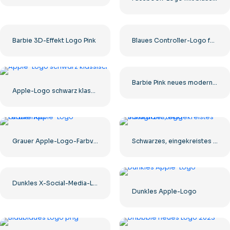
Barbie 3D-Effekt Logo Pink
Blaues Controller-Logo für Discord-App-Symbol 2025: Kostenloser PNG-Download
Barbie Pink neues modernes Logo
Apple-Logo schwarz klassisch
Grauer Apple-Logo-Farbverlauf
Schwarzes, eingekreistes Instagram-Logo
Dunkles X-Social-Media-Logo 2025: Kostenloser PNG-Download
Dunkles Apple-Logo