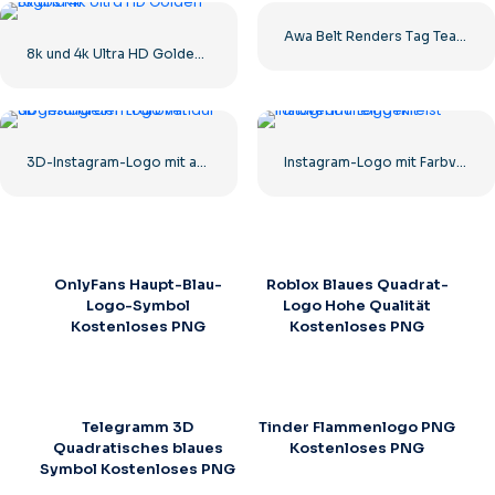
Awa Belt Renders Tag Team PNG – Kostenloser PNG-Download für Ihre Projekte
8k und 4k Ultra HD Golden Logos Kit
3D-Instagram-Logo mit abgerundetem Farbverlauf
Instagram-Logo mit Farbverlauf eingekreist
OnlyFans Haupt-Blau-
Roblox Blaues Quadrat-
Logo-Symbol
Logo Hohe Qualität
Kostenloses PNG
Kostenloses PNG
Telegramm 3D
Tinder Flammenlogo PNG
Quadratisches blaues
Kostenloses PNG
Symbol Kostenloses PNG