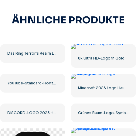
ÄHNLICHE PRODUKTE
Das Ring Terror's Realm Logo Schwarzes Quadrat – Kostenloser PNG-Download
8k Ultra HD-Logo in Gold
YouTube-Standard-Horizontallogo 2025 – Kostenloser PNG-Download
Minecraft 2023 Logo Hauptgrün
DISCORD-LOGO 2025 HORIZONTAL STANDARD: Kostenloses PNG-Bild herunterladen
Grünes Baum-Logo-Symbol