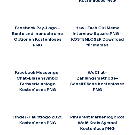
Kostenloses PNG
Facebook Pay-Logo –
Hawk Tuah Girl Meme
Bunte und monochrome
Interview Square PNG –
Optionen Kostenloses
KOSTENLOSER Download
PNG
für Memes
Facebook Messenger
WeChat-
Chat-Blasensymbol
Zahlungsmethode-
Farbverlaufslogo
Schaltfläche Kostenloses
Kostenloses PNG
PNG
Tinder-Hauptlogo 2025
Pinterest Markenlogo Rot
Kostenloses PNG
Weiß Kreis Symbol
Kostenlose PNG