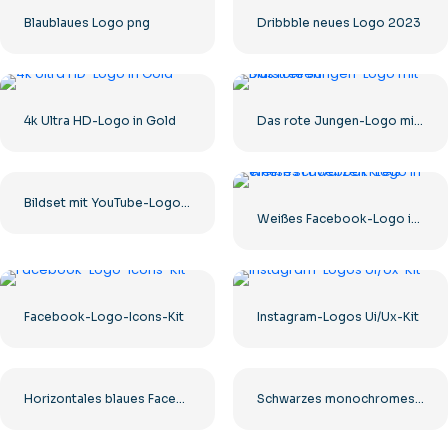
Blaublaues Logo png
Dribbble neues Logo 2023
4k Ultra HD-Logo in Gold
Das rote Jungen-Logo mit Blutstreifen
Bildset mit YouTube-Logos und -Symbolen – kostenloser PNG-Download
Weißes Facebook-Logo in einem schwarzen Kreis
Facebook-Logo-Icons-Kit
Instagram-Logos Ui/Ux-Kit
Horizontales blaues Facebook-Logo
Schwarzes monochromes YouTube-Logo-Symbol – Kostenloser PNG-Download