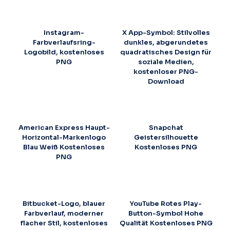
Instagram-
X App-Symbol: Stilvolles
Farbverlaufsring-
dunkles, abgerundetes
Logobild, kostenloses
quadratisches Design für
PNG
soziale Medien,
kostenloser PNG-
Download
American Express Haupt-
Snapchat
Horizontal-Markenlogo
Geistersilhouette
Blau Weiß Kostenloses
Kostenloses PNG
PNG
Bitbucket-Logo, blauer
YouTube Rotes Play-
Farbverlauf, moderner
Button-Symbol Hohe
flacher Stil, kostenloses
Qualität Kostenloses PNG