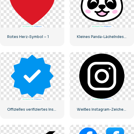
Rotes Herz-Symbol – 1
Kleines Panda-Lächelndes-Gesichts-Symbol
Offizielles verifiziertes Instagram-Tick
Weißes Instagram-Zeichen auf schwarzem Kreis