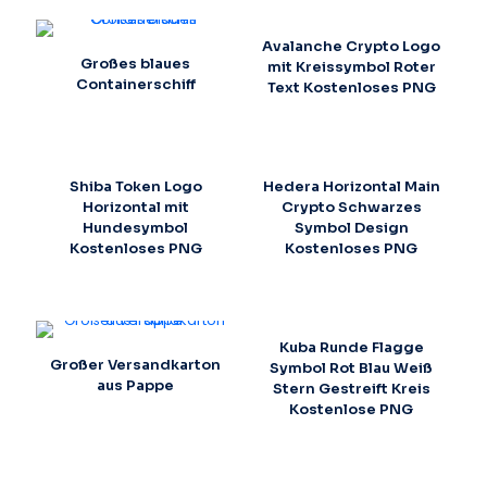
Avalanche Crypto Logo
Großes blaues
mit Kreissymbol Roter
Containerschiff
Text Kostenloses PNG
Shiba Token Logo
Hedera Horizontal Main
Horizontal mit
Crypto Schwarzes
Hundesymbol
Symbol Design
Kostenloses PNG
Kostenloses PNG
Kuba Runde Flagge
Großer Versandkarton
Symbol Rot Blau Weiß
aus Pappe
Stern Gestreift Kreis
Kostenlose PNG