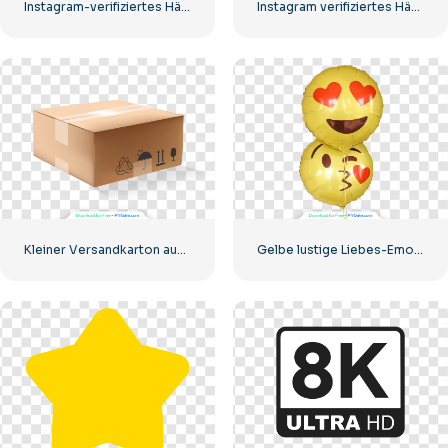
Instagram-verifiziertes Häkchen-Symbol
Instagram verifiziertes Häkchen, abgerundet, blau
Kleiner Versandkarton aus Pappe
Gelbe lustige Liebes-Emoji-Ballons