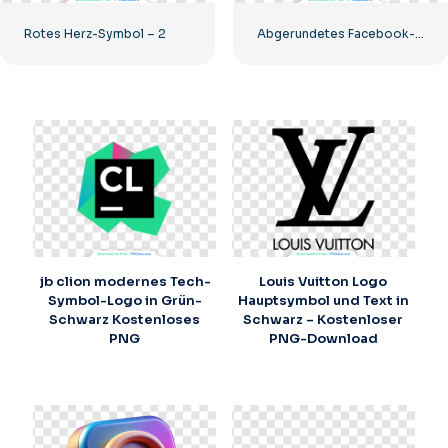
Rotes Herz-Symbol – 2
Abgerundetes Facebook-Symbol mit blauem Farbverlauf
jb clion modernes Tech-
Louis Vuitton Logo
Symbol-Logo in Grün-
Hauptsymbol und Text in
Schwarz Kostenloses
Schwarz – Kostenloser
PNG
PNG-Download