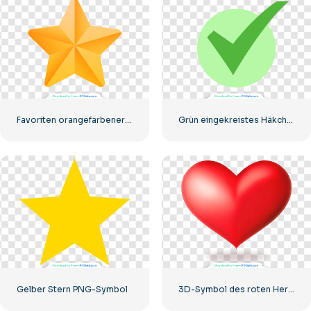
Favoriten orangefarbener Stern
Grün eingekreistes Häkchen
Gelber Stern PNG-Symbol
3D-Symbol des roten Herzens mit Schatten