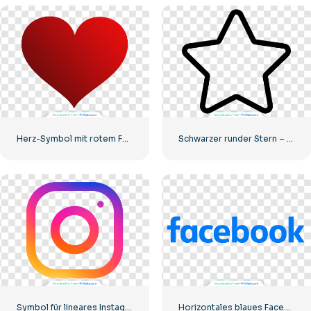
Herz-Symbol mit rotem Farbverlauf
Schwarzer runder Stern – lineares Symbol
Symbol für lineares Instagram-Logo mit Farbverlauf
Horizontales blaues Facebook-Logo