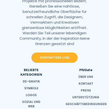
Projekte mit professionellen Bildern.
Genießen Sie eine nahtlose,
benutzerfreundliche Oberfläche für
schnellen Zugriff, die Designern,
Vermarktern und Kreativen
grenzenlose Möglichkeiten eröffnet.
Werden Sie Teil unserer lebendigen
Community, in der der Inspiration keine
Grenzen gesetzt sind
KONTAKTIERE UNS
BELIEBTE
PNGate
KATEGORIEN
ÜBER UNS
3D-GRAFIK
KONTAKT
SYMBOLE
PREISE
LOGOS
UNTERSTÜTZUNG
SOZIAL UND
GESCHÄFTSBEDINGUNGEN
WEB