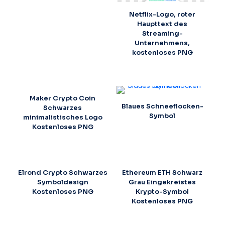
Netflix-Logo, roter
Haupttext des
Streaming-
Unternehmens,
kostenloses PNG
Maker Crypto Coin
Blaues Schneeflocken-
Schwarzes
Symbol
minimalistisches Logo
Kostenloses PNG
Elrond Crypto Schwarzes
Ethereum ETH Schwarz
Symboldesign
Grau Eingekreistes
Kostenloses PNG
Krypto-Symbol
Kostenloses PNG