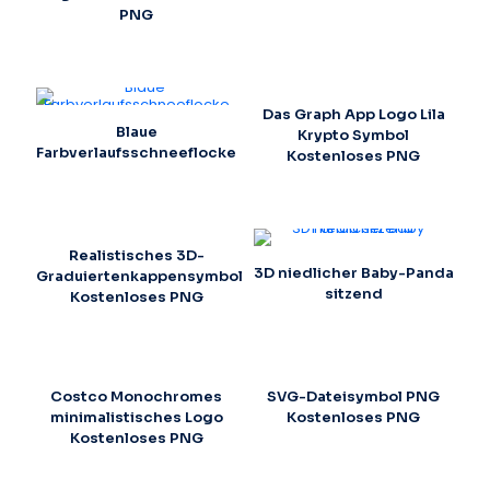
PNG
Das Graph App Logo Lila
Blaue
Krypto Symbol
Farbverlaufsschneeflocke
Kostenloses PNG
Realistisches 3D-
3D niedlicher Baby-Panda
Graduiertenkappensymbol
sitzend
Kostenloses PNG
Costco Monochromes
SVG-Dateisymbol PNG
minimalistisches Logo
Kostenloses PNG
Kostenloses PNG