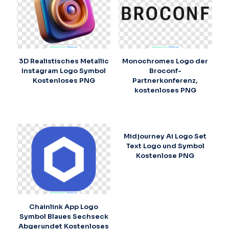
3D Realistisches Metallic
Monochromes Logo der
Instagram Logo Symbol
Broconf-
Kostenloses PNG
Partnerkonferenz,
kostenloses PNG
Midjourney Ai Logo Set
Text Logo und Symbol
Kostenlose PNG
Chainlink App Logo
Symbol Blaues Sechseck
Abgerundet Kostenloses