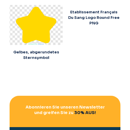
Etablissement Français
Du Sang Logo Round Free
PNG
Gelbes, abgerundetes
Sternsymbol
Abonnieren Sie unseren Newsletter
und greifen Sie zu
30% AUS!