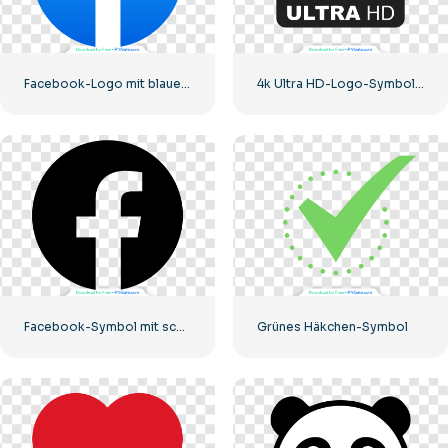
Facebook-Logo mit blauem Kreis
4k Ultra HD-Logo-Symbol schwarz monochrom
Facebook-Symbol mit schwarzem Kreis
Grünes Häkchen-Symbol