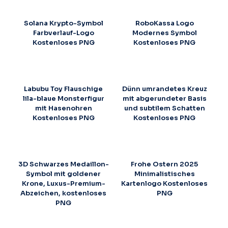
Solana Krypto-Symbol
RoboKassa Logo
Farbverlauf-Logo
Modernes Symbol
Kostenloses PNG
Kostenloses PNG
Labubu Toy Flauschige
Dünn umrandetes Kreuz
lila-blaue Monsterfigur
mit abgerundeter Basis
mit Hasenohren
und subtilem Schatten
Kostenloses PNG
Kostenloses PNG
3D Schwarzes Medaillon-
Frohe Ostern 2025
Symbol mit goldener
Minimalistisches
Krone, Luxus-Premium-
Kartenlogo Kostenloses
Abzeichen, kostenloses
PNG
PNG