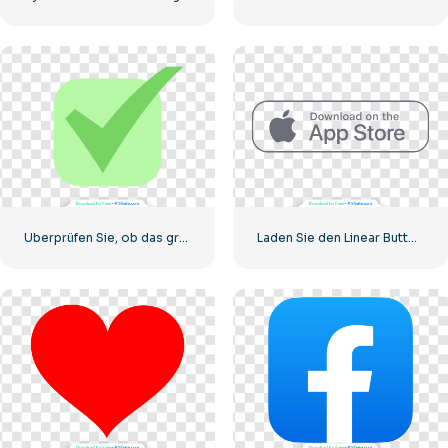
Überprüfen Sie, ob das grüne Symbol richtig abgerundet ist
Laden Sie den Linear Button im App Store herunter