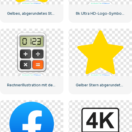
Gelbes, abgerundetes Sternsymbol
8k Ultra HD-Logo-Symbol schwarz monochrom
Rechnerillustration mit den Zahlen 0-1-2-3
Gelber Stern abgerundetes Symbol