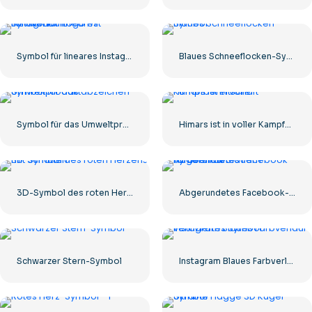
Symbol für lineares Instagram-Logo mit Farbverlauf
Blaues Schneeflocken-Symbol
Symbol für das Umweltproduktabzeichen
Himars ist in voller Kampfbereitschaft
3D-Symbol des roten Herzens mit Schatten
Abgerundetes Facebook-Symbol mit blauem Farbverlauf
Schwarzer Stern-Symbol
Instagram Blaues Farbverlauf-verifiziertes Symbol