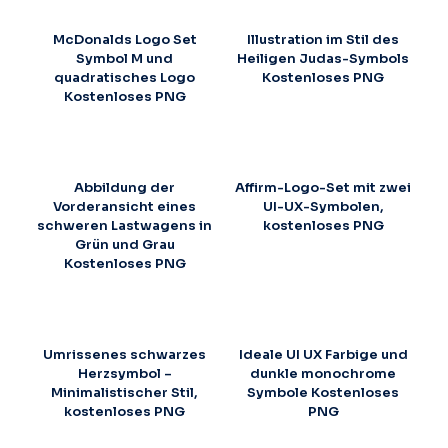
McDonalds Logo Set
Illustration im Stil des
Symbol M und
Heiligen Judas-Symbols
quadratisches Logo
Kostenloses PNG
Kostenloses PNG
Abbildung der
Affirm-Logo-Set mit zwei
Vorderansicht eines
UI-UX-Symbolen,
schweren Lastwagens in
kostenloses PNG
Grün und Grau
Kostenloses PNG
Umrissenes schwarzes
Ideale UI UX Farbige und
Herzsymbol –
dunkle monochrome
Minimalistischer Stil,
Symbole Kostenloses
kostenloses PNG
PNG