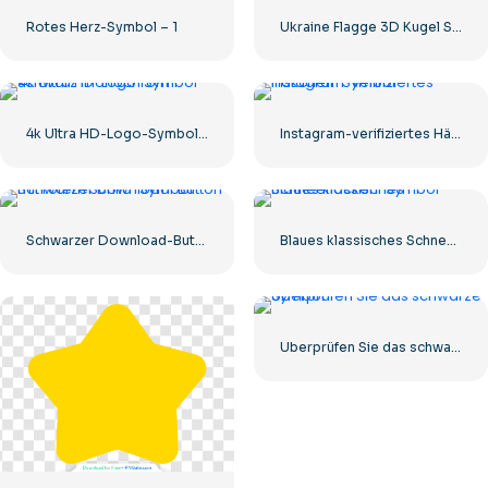
Rotes Herz-Symbol – 1
Ukraine Flagge 3D Kugel Symbol
4k Ultra HD-Logo-Symbol schwarz monochrom
Instagram-verifiziertes Häkchen-Symbol
Schwarzer Download-Button mit rotem Schild-Symbol
Blaues klassisches Schneeflocken-Symbol
Überprüfen Sie das schwarze Symbol