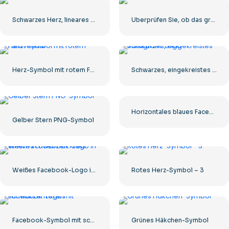
Schwarzes Herz, lineares Symbol – 1
Überprüfen Sie, ob das grüne Symbol richtig abgerundet ist
Herz-Symbol mit rotem Farbverlauf
Schwarzes, eingekreistes Instagram-Logo
Horizontales blaues Facebook-Logo
Gelber Stern PNG-Symbol
Weißes Facebook-Logo in einem schwarzen Kreis
Rotes Herz-Symbol – 3
Facebook-Symbol mit schwarzem Kreis
Grünes Häkchen-Symbol