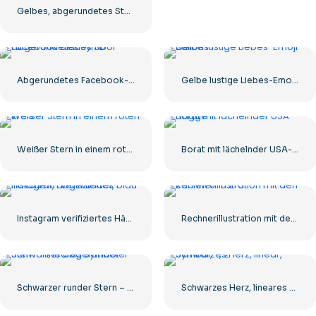
Gelbes, abgerundetes Sternsymbol
Abgerundetes Facebook-Symbol mit blauem Farbverlauf
Gelbe lustige Liebes-Emoji-Ballons
Weißer Stern in einem roten Kreis
Borat mit lächelnder USA-Flagge
Instagram verifiziertes Häkchen, abgerundet, blau
Rechnerillustration mit den Zahlen 0-1-2-3
Schwarzer runder Stern – lineares Symbol
Schwarzes Herz, lineares Symbol – 2