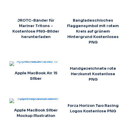
JROTC-Bänder für
Bangladeschisches
Mariner Tritons –
Flaggensymbol mit rotem
Kostenlose PNG-Bilder
Kreis auf grünem
herunterladen
Hintergrund Kostenloses
PNG
Handgezeichnete rote
Apple MacBook Air 15
Herzkunst Kostenlose
Silber
PNG
Forza Horizon Two Racing
Apple MacBook Silber
Logos Kostenlose PNG
Mockup Illustration