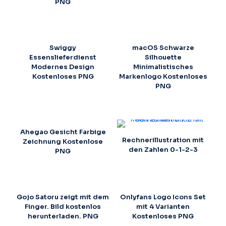
PNG
Swiggy
macOS Schwarze
Essenslieferdienst
Silhouette
Modernes Design
Minimalistisches
Kostenloses PNG
Markenlogo Kostenloses
PNG
Ahegao Gesicht Farbige
Rechnerillustration mit
Zeichnung Kostenlose
den Zahlen 0-1-2-3
PNG
Gojo Satoru zeigt mit dem
Onlyfans Logo Icons Set
Finger. Bild kostenlos
mit 4 Varianten
herunterladen. PNG
Kostenloses PNG