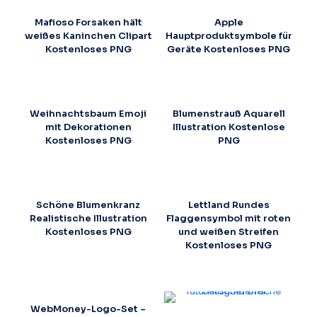
Mafioso Forsaken hält
Apple
weißes Kaninchen Clipart
Hauptproduktsymbole für
Kostenloses PNG
Geräte Kostenloses PNG
Weihnachtsbaum Emoji
Blumenstrauß Aquarell
mit Dekorationen
Illustration Kostenlose
Kostenloses PNG
PNG
Schöne Blumenkranz
Lettland Rundes
Realistische Illustration
Flaggensymbol mit roten
Kostenloses PNG
und weißen Streifen
Kostenloses PNG
WebMoney-Logo-Set –