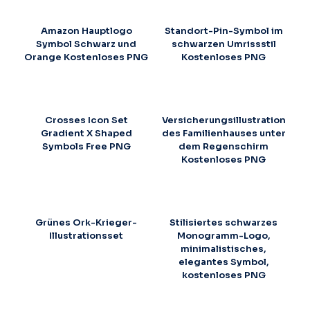
Amazon Hauptlogo
Standort-Pin-Symbol im
Symbol Schwarz und
schwarzen Umrissstil
Orange Kostenloses PNG
Kostenloses PNG
Crosses Icon Set
Versicherungsillustration
Gradient X Shaped
des Familienhauses unter
Symbols Free PNG
dem Regenschirm
Kostenloses PNG
Grünes Ork-Krieger-
Stilisiertes schwarzes
Illustrationsset
Monogramm-Logo,
minimalistisches,
elegantes Symbol,
kostenloses PNG