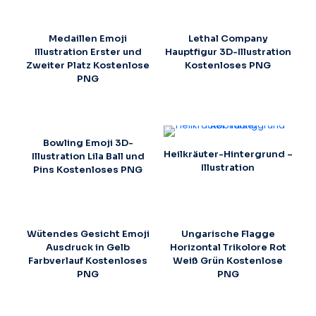
Medaillen Emoji
Lethal Company
Illustration Erster und
Hauptfigur 3D-Illustration
Zweiter Platz Kostenlose
Kostenloses PNG
PNG
Bowling Emoji 3D-
Heilkräuter-Hintergrund –
Illustration Lila Ball und
Illustration
Pins Kostenloses PNG
Wütendes Gesicht Emoji
Ungarische Flagge
Ausdruck in Gelb
Horizontal Trikolore Rot
Farbverlauf Kostenloses
Weiß Grün Kostenlose
PNG
PNG