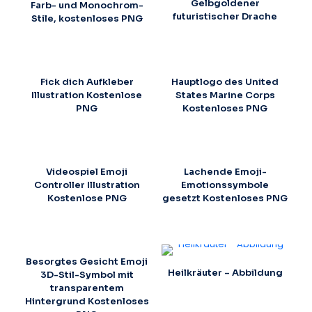
Gelbgoldener
Farb- und Monochrom-
futuristischer Drache
Stile, kostenloses PNG
Fick dich Aufkleber
Hauptlogo des United
Illustration Kostenlose
States Marine Corps
PNG
Kostenloses PNG
Videospiel Emoji
Lachende Emoji-
Controller Illustration
Emotionssymbole
Kostenlose PNG
gesetzt Kostenloses PNG
Besorgtes Gesicht Emoji
Heilkräuter – Abbildung
3D-Stil-Symbol mit
transparentem
Hintergrund Kostenloses