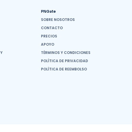
PNGate
SOBRE NOSOTROS
CONTACTO
PRECIOS
APOYO
 Y
TÉRMINOS Y CONDICIONES
POLÍTICA DE PRIVACIDAD
POLÍTICA DE REEMBOLSO