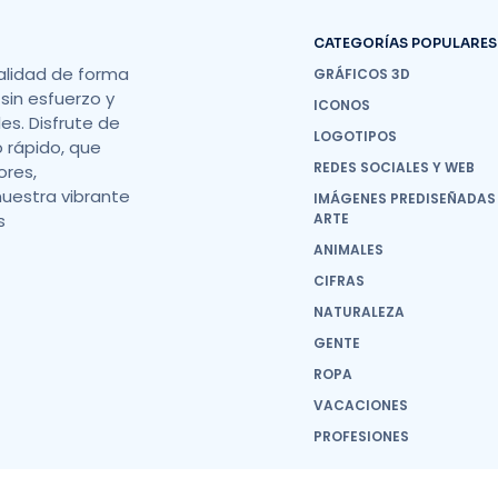
CATEGORÍAS POPULARES
alidad de forma
GRÁFICOS 3D
sin esfuerzo y
ICONOS
s. Disfrute de
LOGOTIPOS
o rápido, que
REDES SOCIALES Y WEB
ores,
nuestra vibrante
IMÁGENES PREDISEÑADAS
s
ARTE
ANIMALES
CIFRAS
NATURALEZA
GENTE
ROPA
VACACIONES
PROFESIONES