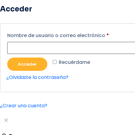
Acceder
Nombre de usuario o correo electrónico
*
Recuérdame
Acceder
¿Olvidaste la contraseña?
¿Crear una cuenta?
✕