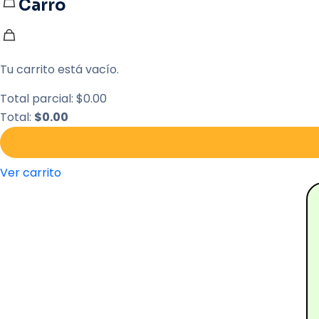
Carro
Tu carrito está vacío.
Total parcial:
$
0.00
Total:
$
0.00
Ver carrito