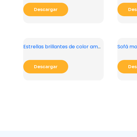
Descargar
Des
Estrellas brillantes de color amarillo dorado en diferentes tamaños PNG gratis
Descargar
Des